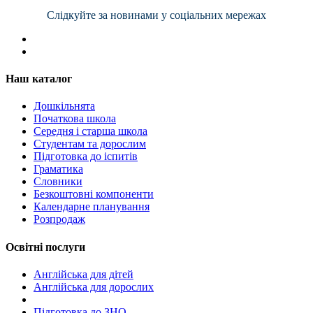
Слідкуйте за новинами у соціальних мережах
Наш каталог
Дошкільнята
Початкова школа
Середня і старша школа
Студентам та дорослим
Підготовка до іспитів
Граматика
Словники
Безкоштовні компоненти
Календарне планування
Розпродаж
Освітні послуги
Англійська для дітей
Англійська для дорослих
Пiдготовка до ЗНО