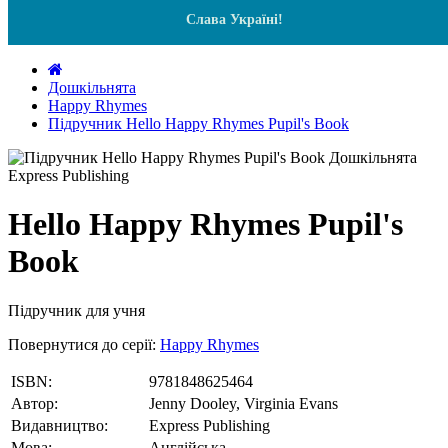
Слава Україні!
Дошкільнята
Happy Rhymes
Підручник Hello Happy Rhymes Pupil's Book
Hello Happy Rhymes Pupil's
Book
Підручник для учня
Повернутися до серії:
Happy Rhymes
ISBN:
9781848625464
Автор:
Jenny Dooley, Virginia Evans
Видавництво:
Express Publishing
Мова:
Англійська