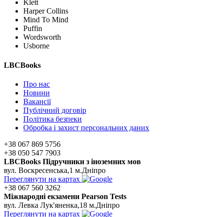
Klett
Harper Collins
Mind To Mind
Puffin
Wordsworth
Usborne
LBCBooks
Про нас
Новини
Вакансії
Публічний договір
Політика безпеки
Обробка і захист персональних даних
+38 067 869 5756
+38 050 547 7903
LBCBooks Підручники з іноземних мов
вул. Воскресенська,1 м.Дніпро
Переглянути на картах
+38 067 560 3262
Мiжнароднi екзамени Pearson Tests
вул. Левка Лук'яненка,18 м.Дніпро
Переглянути на картах