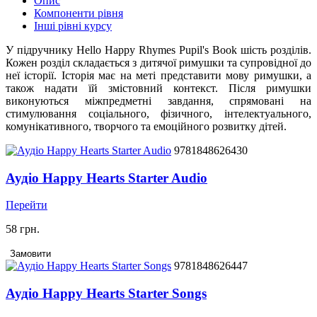
Опис
Компоненти рівня
Інші рівні курсу
У підручнику Hello Happy Rhymes Pupil's Book шість розділів.
Кожен розділ складається з дитячої римушки та супровідної до
неї історії. Історія має на меті представити мову римушки, а
також надати їй змістовний контекст. Після римушки
виконуються міжпредметні завдання, спрямовані на
стимулювання соціального, фізичного, інтелектуального,
комунікативного, творчого та емоційного розвитку дітей.
9781848626430
Аудіо Happy Hearts Starter Audio
Перейти
58 грн.
Замовити
9781848626447
Аудіо Happy Hearts Starter Songs