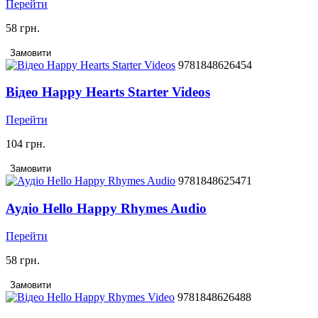
Перейти
58 грн.
Замовити
9781848626454
Відео Happy Hearts Starter Videos
Перейти
104 грн.
Замовити
9781848625471
Аудіо Hello Happy Rhymes Audio
Перейти
58 грн.
Замовити
9781848626488