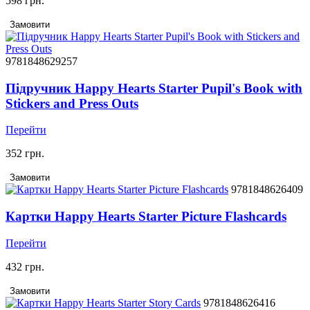
598 грн.
Замовити
9781848629257
Підручник Happy Hearts Starter Pupil's Book with
Stickers and Press Outs
Перейти
352 грн.
Замовити
9781848626409
Картки Happy Hearts Starter Picture Flashcards
Перейти
432 грн.
Замовити
9781848626416