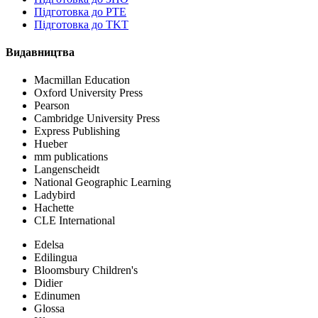
Підготовка до PTE
Підготовка до TKT
Видавництва
Macmillan Education
Oxford University Press
Pearson
Cambridge University Press
Express Publishing
Hueber
mm publications
Langenscheidt
National Geographic Learning
Ladybird
Hachette
CLE International
Edelsa
Edilingua
Bloomsbury Children's
Didier
Edinumen
Glossa