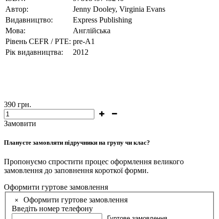
Автор:
Jenny Dooley, Virginia Evans
Видавництво:
Express Publishing
Мова:
Англійська
Рівень CEFR / PTE:
pre-А1
Рік видавництва:
2012
390
грн.
Замовити
Плануєте замовляти підручники на групу чи клас?
Пропонуємо спростити процес оформлення великого
замовлення до заповнення короткої форми.
Оформити гуртове замовлення
Оформити гуртове замовлення
×
Введіть номер телефону
Гуртове замовлення