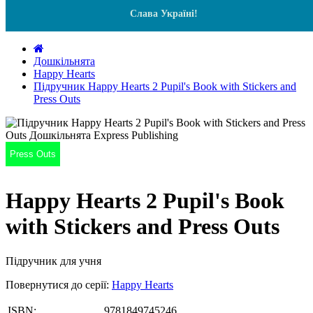
Слава Україні!
Дошкільнята
Happy Hearts
Підручник Happy Hearts 2 Pupil's Book with Stickers and
Press Outs
Press Outs
Happy Hearts 2 Pupil's Book
with Stickers and Press Outs
Підручник для учня
Повернутися до серії:
Happy Hearts
ISBN:
9781849745246