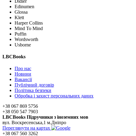
Didier
Edinumen
Glossa
Klett
Harper Collins
Mind To Mind
Puffin
Wordsworth
Usborne
LBCBooks
Про нас
Новини
Вакансії
Публічний договір
Політика безпеки
Обробка і захист персональних даних
+38 067 869 5756
+38 050 547 7903
LBCBooks Підручники з іноземних мов
вул. Воскресенська,1 м.Дніпро
Переглянути на картах
+38 067 560 3262