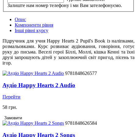
Залиште нам номер телефону і ми Вам зателефонуємо.
Опис
Компоненти рівня
Інші рівні курсу
Підручник для учня Happy Hearts 2 Pupil's Book із наліпками,
розмальовками. Курс розвиває аудіювання, говоріння, готує
руку до письма. Веселі герої Біллі, Моллі, кішка Кенні та їхні
друзі запрошують дітей у захоплюючий світ пригод, пісень та
ігор.
9781848626577
Аудіо Happy Hearts 2 Audio
Перейти
58 грн.
Замовити
9781848626584
Аудіо Happy Hearts 2 Songs