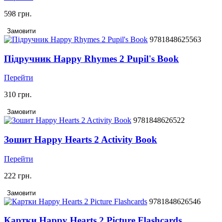
598 грн.
Замовити
9781848625563
Підручник Happy Rhymes 2 Pupil's Book
Перейти
310 грн.
Замовити
9781848626522
Зошит Happy Hearts 2 Activity Book
Перейти
222 грн.
Замовити
9781848626546
Картки Happy Hearts 2 Picture Flashcards