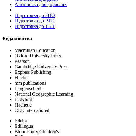
Англійська для дорослих
Пiдготовка до ЗНО
Підготовка до PTE
Підготовка до TKT
Видавництва
Macmillan Education
Oxford University Press
Pearson
Cambridge University Press
Express Publishing
Hueber
mm publications
Langenscheidt
National Geographic Learning
Ladybird
Hachette
CLE International
Edelsa
Edilingua
Bloomsbury Children's