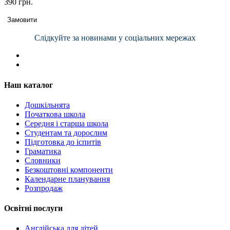
390 грн.
Замовити
Слідкуйте за новинами у соціальних мережах
Наш каталог
Дошкільнята
Початкова школа
Середня і старша школа
Студентам та дорослим
Підготовка до іспитів
Граматика
Словники
Безкоштовні компоненти
Календарне планування
Розпродаж
Освітні послуги
Англійська для дітей