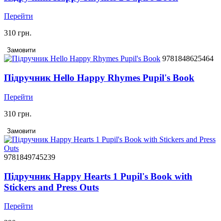
Перейти
310 грн.
Замовити
9781848625464
Підручник Hello Happy Rhymes Pupil's Book
Перейти
310 грн.
Замовити
9781849745239
Підручник Happy Hearts 1 Pupil's Book with
Stickers and Press Outs
Перейти