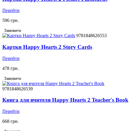
Перейти
596 грн.
Замовити
9781848626553
Картки Happy Hearts 2 Story Cards
Перейти
478 грн.
Замовити
9781848626539
Книга для вчителя Happy Hearts 2 Teacher's Book
Перейти
668 грн.