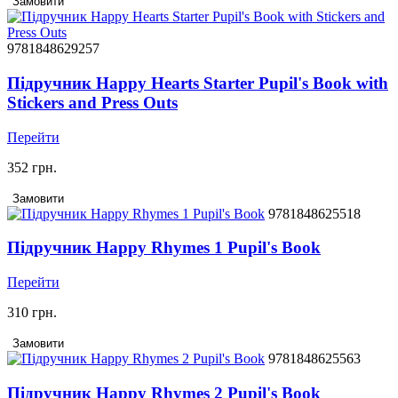
Замовити
9781848629257
Підручник Happy Hearts Starter Pupil's Book with
Stickers and Press Outs
Перейти
352 грн.
Замовити
9781848625518
Підручник Happy Rhymes 1 Pupil's Book
Перейти
310 грн.
Замовити
9781848625563
Підручник Happy Rhymes 2 Pupil's Book