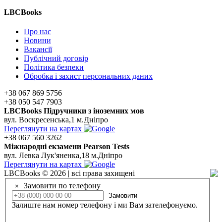
LBCBooks
Про нас
Новини
Вакансії
Публічний договір
Політика безпеки
Обробка і захист персональних даних
+38 067 869 5756
+38 050 547 7903
LBCBooks Підручники з іноземних мов
вул. Воскресенська,1 м.Дніпро
Переглянути на картах
+38 067 560 3262
Мiжнароднi екзамени Pearson Tests
вул. Левка Лук'яненка,18 м.Дніпро
Переглянути на картах
LBCBooks © 2026 | всі права захищені
Замовити по телефону
×
Замовити
Залиште нам номер телефону і ми Вам зателефонуємо.