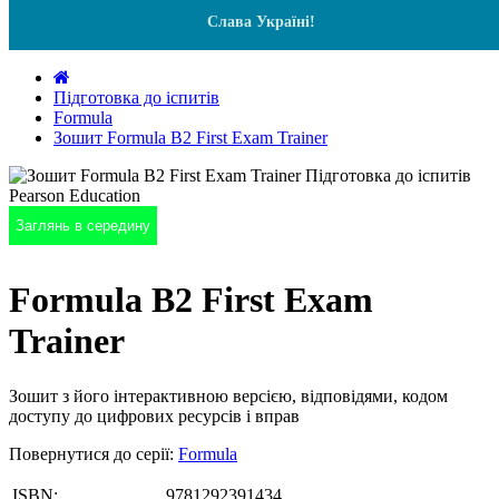
Слава Україні!
Підготовка до іспитів
Formula
Зошит Formula B2 First Exam Trainer
Заглянь в середину
Formula B2 First Exam
Trainer
Зошит з його інтерактивною версією, відповідями, кодом
доступу до цифрових ресурсів і вправ
Повернутися до серії:
Formula
ISBN:
9781292391434