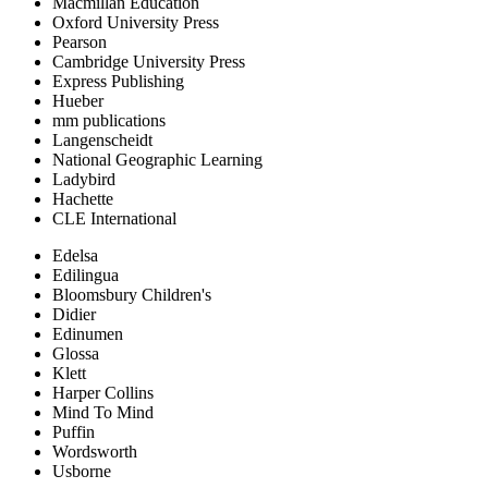
Macmillan Education
Oxford University Press
Pearson
Cambridge University Press
Express Publishing
Hueber
mm publications
Langenscheidt
National Geographic Learning
Ladybird
Hachette
CLE International
Edelsa
Edilingua
Bloomsbury Children's
Didier
Edinumen
Glossa
Klett
Harper Collins
Mind To Mind
Puffin
Wordsworth
Usborne