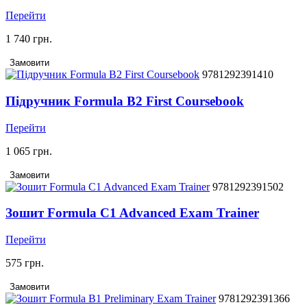
Перейти
1 740 грн.
Замовити
9781292391410
Підручник Formula B2 First Coursebook
Перейти
1 065 грн.
Замовити
9781292391502
Зошит Formula C1 Advanced Exam Trainer
Перейти
575 грн.
Замовити
9781292391366