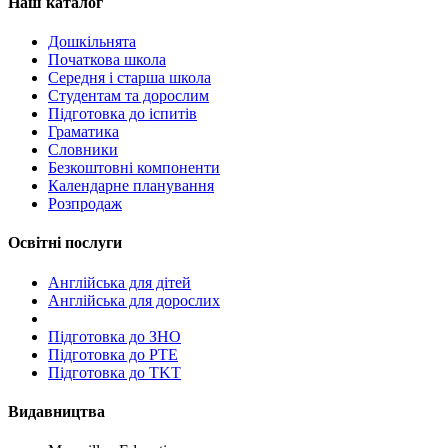
Наш каталог
Дошкільнята
Початкова школа
Середня і старша школа
Студентам та дорослим
Підготовка до іспитів
Граматика
Словники
Безкоштовні компоненти
Календарне планування
Розпродаж
Освітні послуги
Англійська для дітей
Англійська для дорослих
Пiдготовка до ЗНО
Підготовка до PTE
Підготовка до TKT
Видавництва