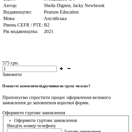
Автор:
Sheila Dignen, Jacky Newbrook
Видавництво:
Pearson Education
Мова:
Англійська
Рівень CEFR / PTE:
В2
Рік видавництва:
2021
575
грн.
Замовити
Плануєте замовляти підручники на групу чи клас?
Пропонуємо спростити процес оформлення великого
замовлення до заповнення короткої форми.
Оформити гуртове замовлення
Оформити гуртове замовлення
×
Введіть номер телефону
Гуртове замовлення