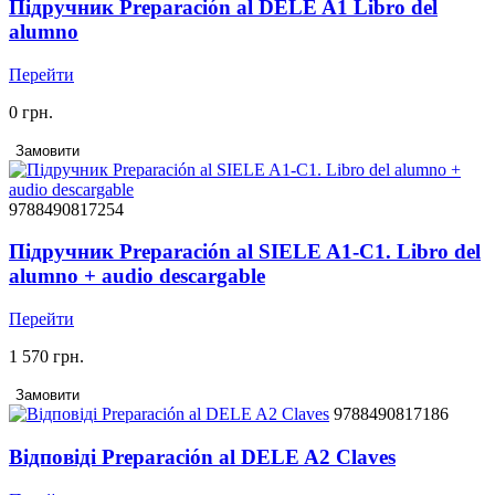
Підручник Preparación al DELE A1 Libro del
alumno
Перейти
0 грн.
Замовити
9788490817254
Підручник Preparación al SIELE A1-C1. Libro del
alumno + audio descargable
Перейти
1 570 грн.
Замовити
9788490817186
Відповіді Preparación al DELE A2 Claves