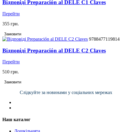
Відповіді Preparación al DELE C1 Claves
Перейти
355 грн.
Замовити
9788477119814
Відповіді Preparación al DELE C2 Claves
Перейти
510 грн.
Замовити
Слідкуйте за новинами у соціальних мережах
Наш каталог
Дошкільнята