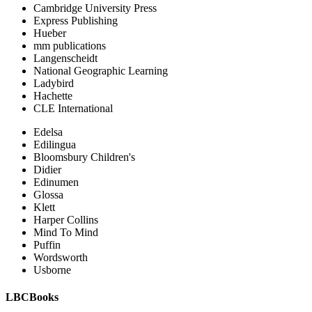
Cambridge University Press
Express Publishing
Hueber
mm publications
Langenscheidt
National Geographic Learning
Ladybird
Hachette
CLE International
Edelsa
Edilingua
Bloomsbury Children's
Didier
Edinumen
Glossa
Klett
Harper Collins
Mind To Mind
Puffin
Wordsworth
Usborne
LBCBooks