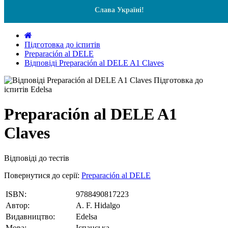
Слава Україні!
Підготовка до іспитів
Preparación al DELE
Відповіді Preparación al DELE A1 Claves
Preparación al DELE A1
Claves
Відповіді до тестів
Повернутися до серії:
Preparación al DELE
ISBN:
9788490817223
Автор:
A. F. Hidalgo
Видавництво:
Edelsa
Мова:
Іспанська