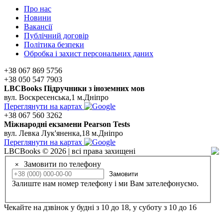
Про нас
Новини
Вакансії
Публічний договір
Політика безпеки
Обробка і захист персональних даних
+38 067 869 5756
+38 050 547 7903
LBCBooks Підручники з іноземних мов
вул. Воскресенська,1 м.Дніпро
Переглянути на картах
+38 067 560 3262
Мiжнароднi екзамени Pearson Tests
вул. Левка Лук'яненка,18 м.Дніпро
Переглянути на картах
LBCBooks © 2026 | всі права захищені
Замовити по телефону
×
Замовити
Залиште нам номер телефону і ми Вам зателефонуємо.
Чекайте на дзвінок у будні з 10 до 18, у суботу з 10 до 16