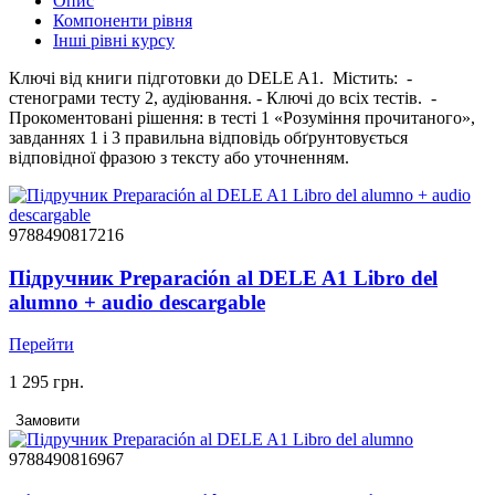
Опис
Компоненти рівня
Інші рівні курсу
Ключі від книги підготовки до DELE A1. Містить: -
стенограми тесту 2, аудіювання. - Ключі до всіх тестів. -
Прокоментовані рішення: в тесті 1 «Розуміння прочитаного»,
завданнях 1 і 3 правильна відповідь обґрунтовується
відповідної фразою з тексту або уточненням.
9788490817216
Підручник Preparación al DELE A1 Libro del
alumno + audio descargable
Перейти
1 295 грн.
Замовити
9788490816967