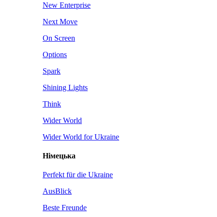
New Enterprise
Next Move
On Screen
Options
Spark
Shining Lights
Think
Wider World
Wider World for Ukraine
Німецька
Perfekt für die Ukraine
AusBlick
Beste Freunde