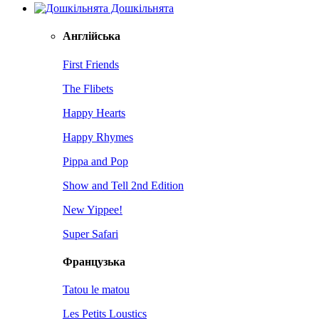
Дошкільнята
Англійська
First Friends
The Flibets
Happy Hearts
Happy Rhymes
Pippa and Pop
Show and Tell 2nd Edition
New Yippee!
Super Safari
Французька
Tatou le matou
Les Petits Loustics