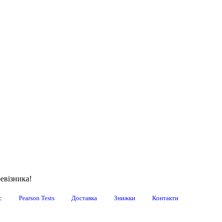
евізника!
с
Pearson Tests
Доставка
Знижки
Контакти