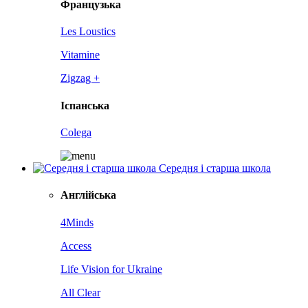
Французька
Les Loustics
Vitamine
Zigzag +
Іспанська
Colega
Середня і старша школа
Англійська
4Minds
Access
Life Vision for Ukraine
All Clear