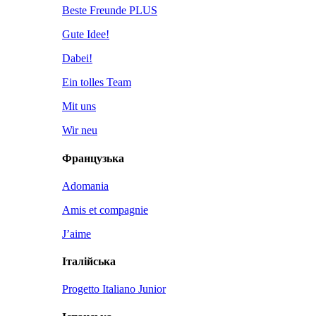
Beste Freunde PLUS
Gute Idee!
Dabei!
Ein tolles Team
Mit uns
Wir neu
Французька
Adomania
Amis et compagnie
J’aime
Італійська
Progetto Italiano Junior