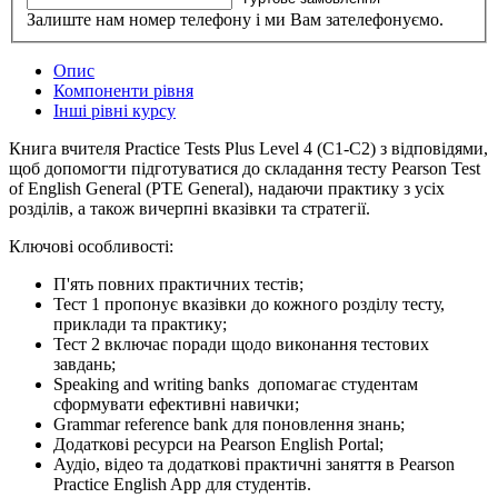
Залиште нам номер телефону і ми Вам зателефонуємо.
Опис
Компоненти рівня
Інші рівні курсу
Книга вчителя Practice Tests Plus Level 4 (С1-C2) з відповідями,
щоб допомогти підготуватися до складання тесту Pearson Test
of English General (PTE General), надаючи практику з усіх
розділів, а також вичерпні вказівки та стратегії.
Ключові особливості:
П'ять повних практичних тестів;
Тест 1 пропонує вказівки до кожного розділу тесту,
приклади та практику;
Тест 2 включає поради щодо виконання тестових
завдань;
Speaking and writing banks допомагає студентам
сформувати ефективні навички;
Grammar reference bank для поновлення знань;
Додаткові ресурси на Pearson English Portal;
Аудіо, відео та додаткові практичні заняття в Pearson
Practice English App для студентів.