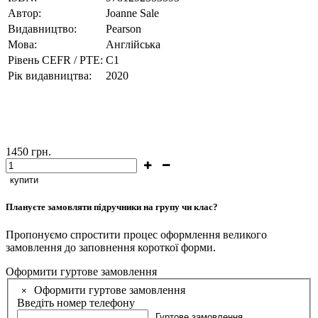
Автор:
Joanne Sale
Видавництво:
Pearson
Мова:
Англійська
Рівень CEFR / PTE:
С1
Рік видавництва:
2020
1450
грн.
купити
Плануєте замовляти підручники на групу чи клас?
Пропонуємо спростити процес оформлення великого
замовлення до заповнення короткої форми.
Оформити гуртове замовлення
Оформити гуртове замовлення
×
Введіть номер телефону
Гуртове замовлення