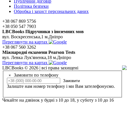
Публічний договір
Політика безпеки
Обробка і захист персональних даних
+38 067 869 5756
+38 050 547 7903
LBCBooks Підручники з іноземних мов
вул. Воскресенська,1 м.Дніпро
Переглянути на картах
+38 067 560 3262
Мiжнароднi екзамени Pearson Tests
вул. Левка Лук'яненка,18 м.Дніпро
Переглянути на картах
LBCBooks © 2026 | всі права захищені
Замовити по телефону
×
Замовити
Залиште нам номер телефону і ми Вам зателефонуємо.
Чекайте на дзвінок у будні з 10 до 18, у суботу з 10 до 16