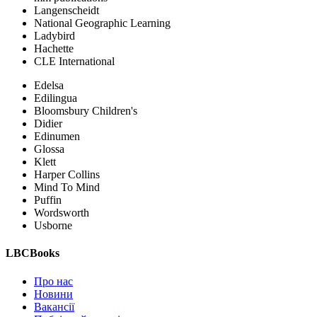
Langenscheidt
National Geographic Learning
Ladybird
Hachette
CLE International
Edelsa
Edilingua
Bloomsbury Children's
Didier
Edinumen
Glossa
Klett
Harper Collins
Mind To Mind
Puffin
Wordsworth
Usborne
LBCBooks
Про нас
Новини
Вакансії