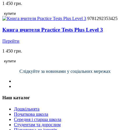
1 450 грн.
купити
9781292353425
Книга вчителя Practice Tests Plus Level 3
Перейти
1 450 грн.
купити
Слідкуйте за новинами у соціальних мережах
Наш каталог
Дошкільнята
Початкова школа
Середня і старша школа
Студентам та дорослим
Підготовка до іспитів