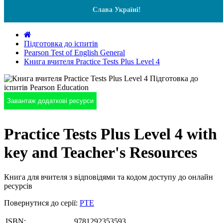
Слава Україні!
Підготовка до іспитів
Pearson Test of English General
Книга вчителя Practice Tests Plus Level 4
Завантаж додаткові ресурси
Practice Tests Plus Level 4 with
key and Teacher's Resources
Книга для вчителя з відповідями та кодом доступу до онлайн
ресурсів
Повернутися до серії:
PTE
ISBN:
9781292353593