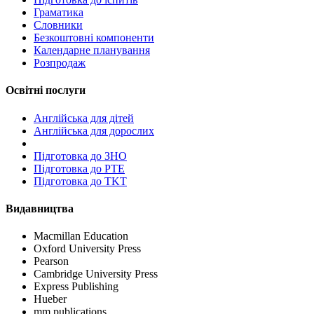
Граматика
Словники
Безкоштовні компоненти
Календарне планування
Розпродаж
Освітні послуги
Англійська для дітей
Англійська для дорослих
Пiдготовка до ЗНО
Підготовка до PTE
Підготовка до TKT
Видавництва
Macmillan Education
Oxford University Press
Pearson
Cambridge University Press
Express Publishing
Hueber
mm publications