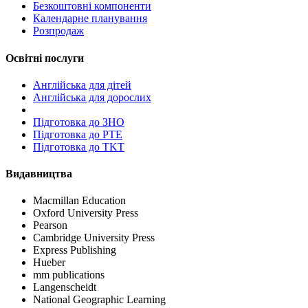
Безкоштовні компоненти
Календарне планування
Розпродаж
Освітні послуги
Англійська для дітей
Англійська для дорослих
Пiдготовка до ЗНО
Підготовка до PTE
Підготовка до TKT
Видавництва
Macmillan Education
Oxford University Press
Pearson
Cambridge University Press
Express Publishing
Hueber
mm publications
Langenscheidt
National Geographic Learning