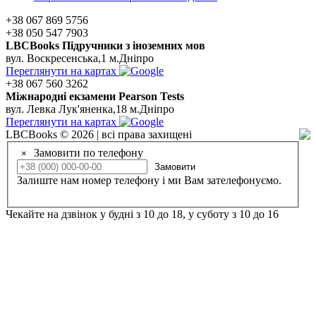
+38 067 869 5756
+38 050 547 7903
LBCBooks Підручники з іноземних мов
вул. Воскресенська,1 м.Дніпро
Переглянути на картах
+38 067 560 3262
Мiжнароднi екзамени Pearson Tests
вул. Левка Лук'яненка,18 м.Дніпро
Переглянути на картах
LBCBooks © 2026 | всі права захищені
Замовити по телефону
×
Замовити
Залиште нам номер телефону і ми Вам зателефонуємо.
Чекайте на дзвінок у будні з 10 до 18, у суботу з 10 до 16