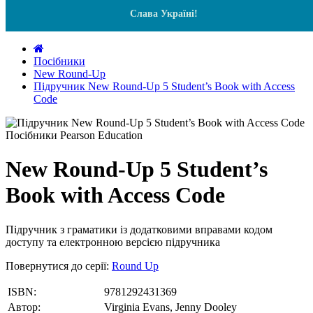
Слава Україні!
Посібники
New Round-Up
Підручник New Round-Up 5 Student’s Book with Access
Code
New Round-Up 5 Student’s
Book with Access Code
Підручник з граматики із додатковими вправами кодом
доступу та електронною версією підручника
Повернутися до серії:
Round Up
ISBN:
9781292431369
Автор:
Virginia Evans, Jenny Dooley