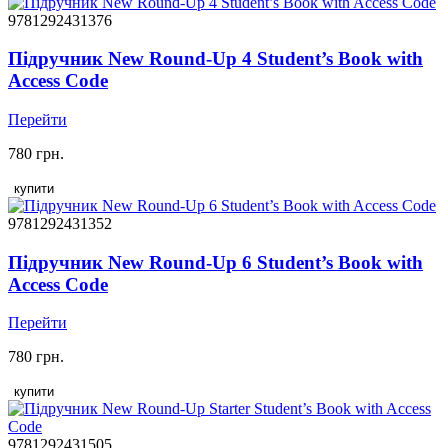
9781292431376
Підручник New Round-Up 4 Student’s Book with
Access Code
Перейти
780 грн.
купити
9781292431352
Підручник New Round-Up 6 Student’s Book with
Access Code
Перейти
780 грн.
купити
9781292431505