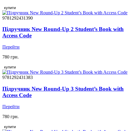
купити
9781292431390
Підручник New Round-Up 2 Student’s Book with
Access Code
Перейти
780 грн.
купити
9781292431383
Підручник New Round-Up 3 Student’s Book with
Access Code
Перейти
780 грн.
купити