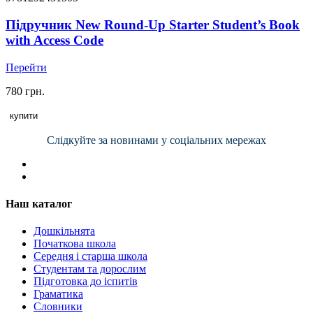
Підручник New Round-Up Starter Student’s Book
with Access Code
Перейти
780 грн.
купити
Слідкуйте за новинами у соціальних мережах
Наш каталог
Дошкільнята
Початкова школа
Середня і старша школа
Студентам та дорослим
Підготовка до іспитів
Граматика
Словники