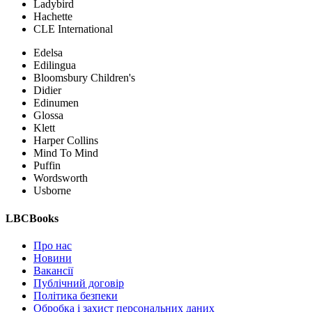
Ladybird
Hachette
CLE International
Edelsa
Edilingua
Bloomsbury Children's
Didier
Edinumen
Glossa
Klett
Harper Collins
Mind To Mind
Puffin
Wordsworth
Usborne
LBCBooks
Про нас
Новини
Вакансії
Публічний договір
Політика безпеки
Обробка і захист персональних даних