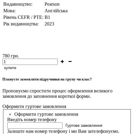
Видавництво:
Pearson
Мова:
Англійська
Рівень CEFR / PTE:
B1
Рік видавництва:
2023
780
грн.
купити
Плануєте замовляти підручники на групу чи клас?
Пропонуємо спростити процес оформлення великого
замовлення до заповнення короткої форми.
Оформити гуртове замовлення
Оформити гуртове замовлення
×
Введіть номер телефону
Гуртове замовлення
Залиште нам номер телефону і ми Вам зателефонуємо.