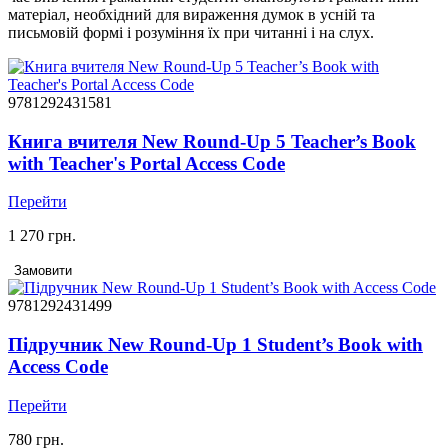
матеріал, необхідний для вираження думок в усній та
письмовій формі і розуміння їх при читанні і на слух.
9781292431581
Книга вчителя New Round-Up 5 Teacher’s Book
with Teacher's Portal Access Code
Перейти
1 270 грн.
Замовити
9781292431499
Підручник New Round-Up 1 Student’s Book with
Access Code
Перейти
780 грн.