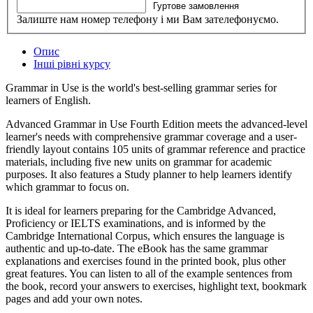
Гуртове замовлення
Залиште нам номер телефону і ми Вам зателефонуємо.
Опис
Інші рівні курсу
Grammar in Use is the world's best-selling grammar series for
learners of English.
Advanced Grammar in Use Fourth Edition meets the advanced-level
learner's needs with comprehensive grammar coverage and a user-
friendly layout contains 105 units of grammar reference and practice
materials, including five new units on grammar for academic
purposes. It also features a Study planner to help learners identify
which grammar to focus on.
It is ideal for learners preparing for the Cambridge Advanced,
Proficiency or IELTS examinations, and is informed by the
Cambridge International Corpus, which ensures the language is
authentic and up-to-date. The eBook has the same grammar
explanations and exercises found in the printed book, plus other
great features. You can listen to all of the example sentences from
the book, record your answers to exercises, highlight text, bookmark
pages and add your own notes.