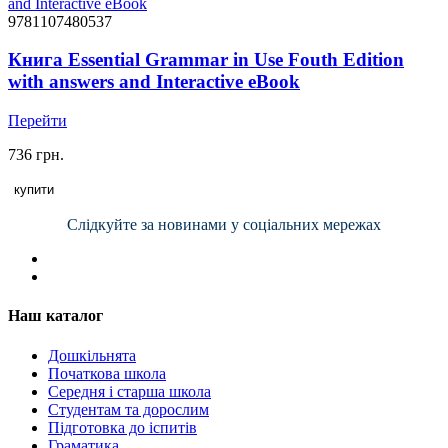
9781107480537
Книга Essential Grammar in Use Fouth Edition
with answers and Interactive eBook
Перейти
736 грн.
купити
Слідкуйте за новинами у соціальних мережах
Наш каталог
Дошкільнята
Початкова школа
Середня і старша школа
Студентам та дорослим
Підготовка до іспитів
Граматика