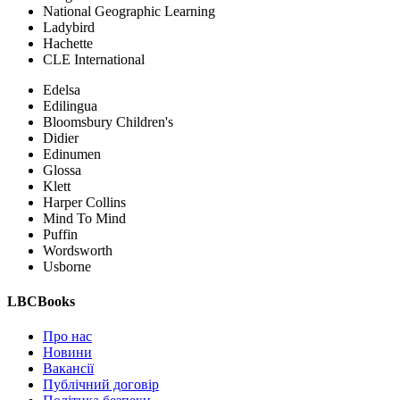
National Geographic Learning
Ladybird
Hachette
CLE International
Edelsa
Edilingua
Bloomsbury Children's
Didier
Edinumen
Glossa
Klett
Harper Collins
Mind To Mind
Puffin
Wordsworth
Usborne
LBCBooks
Про нас
Новини
Вакансії
Публічний договір