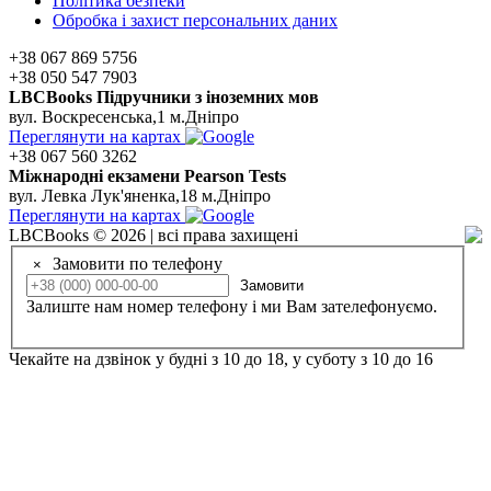
Політика безпеки
Обробка і захист персональних даних
+38 067 869 5756
+38 050 547 7903
LBCBooks Підручники з іноземних мов
вул. Воскресенська,1 м.Дніпро
Переглянути на картах
+38 067 560 3262
Мiжнароднi екзамени Pearson Tests
вул. Левка Лук'яненка,18 м.Дніпро
Переглянути на картах
LBCBooks © 2026 | всі права захищені
Замовити по телефону
×
Замовити
Залиште нам номер телефону і ми Вам зателефонуємо.
Чекайте на дзвінок у будні з 10 до 18, у суботу з 10 до 16