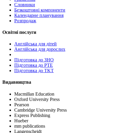
Словники
Безкоштовні компоненти
Календарне планування
Розпродаж
Освітні послуги
Англійська для дітей
Англійська для дорослих
Пiдготовка до ЗНО
Підготовка до PTE
Підготовка до TKT
Видавництва
Macmillan Education
Oxford University Press
Pearson
Cambridge University Press
Express Publishing
Hueber
mm publications
Langenscheidt