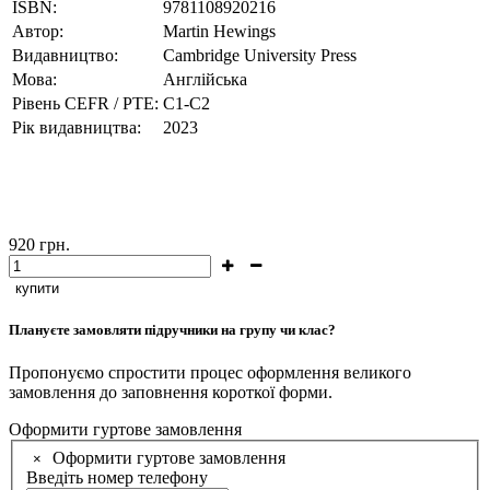
ISBN:
9781108920216
Автор:
Martin Hewings
Видавництво:
Cambridge University Press
Мова:
Англійська
Рівень CEFR / PTE:
С1-C2
Рік видавництва:
2023
920
грн.
купити
Плануєте замовляти підручники на групу чи клас?
Пропонуємо спростити процес оформлення великого
замовлення до заповнення короткої форми.
Оформити гуртове замовлення
Оформити гуртове замовлення
×
Введіть номер телефону