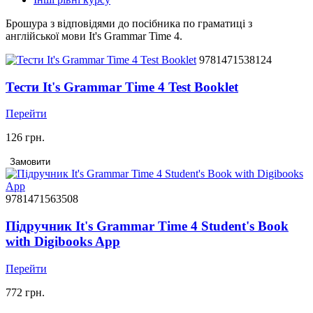
Брошура з відповідями до посібника по граматиці з
англійської мови It's Grammar Time 4.
9781471538124
Тести It's Grammar Time 4 Test Booklet
Перейти
126 грн.
Замовити
9781471563508
Підручник It's Grammar Time 4 Student's Book
with Digibooks App
Перейти
772 грн.