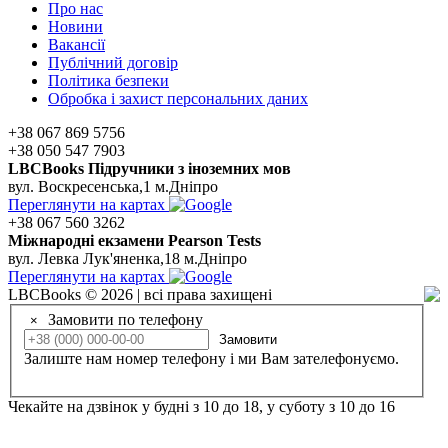
Про нас
Новини
Вакансії
Публічний договір
Політика безпеки
Обробка і захист персональних даних
+38 067 869 5756
+38 050 547 7903
LBCBooks Підручники з іноземних мов
вул. Воскресенська,1 м.Дніпро
Переглянути на картах
+38 067 560 3262
Мiжнароднi екзамени Pearson Tests
вул. Левка Лук'яненка,18 м.Дніпро
Переглянути на картах
LBCBooks © 2026 | всі права захищені
Замовити по телефону
×
Замовити
Залиште нам номер телефону і ми Вам зателефонуємо.
Чекайте на дзвінок у будні з 10 до 18, у суботу з 10 до 16