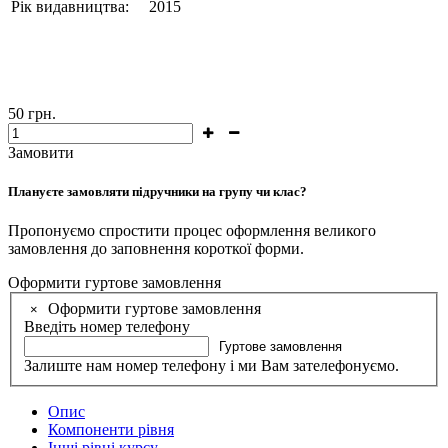
Рік видавництва:
2015
50
грн.
Замовити
Плануєте замовляти підручники на групу чи клас?
Пропонуємо спростити процес оформлення великого
замовлення до заповнення короткої форми.
Оформити гуртове замовлення
Оформити гуртове замовлення
×
Введіть номер телефону
Гуртове замовлення
Залиште нам номер телефону і ми Вам зателефонуємо.
Опис
Компоненти рівня
Інші рівні курсу