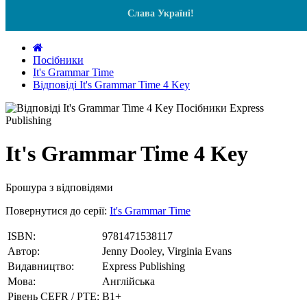
Слава Україні!
Посібники
It's Grammar Time
Відповіді It's Grammar Time 4 Key
It's Grammar Time 4 Key
Брошура з відповідями
Повернутися до серії:
It's Grammar Time
ISBN:
9781471538117
Автор:
Jenny Dooley, Virginia Evans
Видавництво:
Express Publishing
Мова:
Англійська
Рівень CEFR / PTE:
В1+