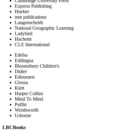
Cambridge University Press
Express Publishing
Hueber
mm publications
Langenscheidt
National Geographic Learning
Ladybird
Hachette
CLE International
Edelsa
Edilingua
Bloomsbury Children's
Didier
Edinumen
Glossa
Klett
Harper Collins
Mind To Mind
Puffin
Wordsworth
Usborne
LBCBooks