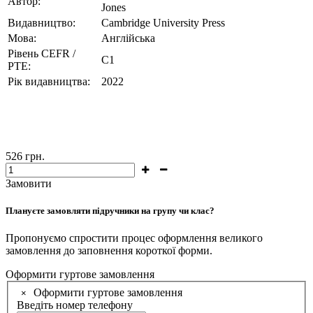
Автор:
Jones
Видавництво:
Cambridge University Press
Мова:
Англійська
Рівень CEFR /
C1
PTE:
Рік видавництва:
2022
526
грн.
Замовити
Плануєте замовляти підручники на групу чи клас?
Пропонуємо спростити процес оформлення великого
замовлення до заповнення короткої форми.
Оформити гуртове замовлення
Оформити гуртове замовлення
×
Введіть номер телефону