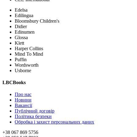
Edelsa
Edilingua
Bloomsbury Children's
Didier
Edinumen
Glossa
Klett
Harper Collins
Mind To Mind
Puffin
Wordsworth
Usborne
LBCBooks
Про нас
Новини
Вакансії
Публічний договір
Політика безпеки
Обробка і захист персональних даних
+38 067 869 5756