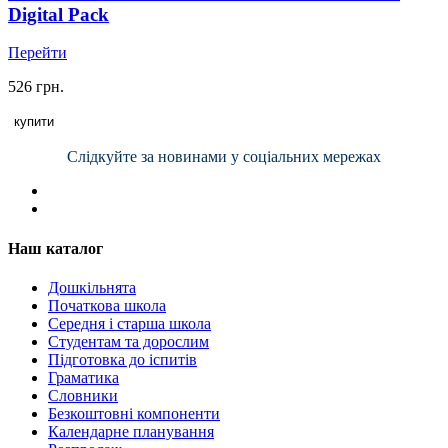
Digital Pack
Перейти
526 грн.
купити
Слідкуйте за новинами у соціальних мережах
Наш каталог
Дошкільнята
Початкова школа
Середня і старша школа
Студентам та дорослим
Підготовка до іспитів
Граматика
Словники
Безкоштовні компоненти
Календарне планування