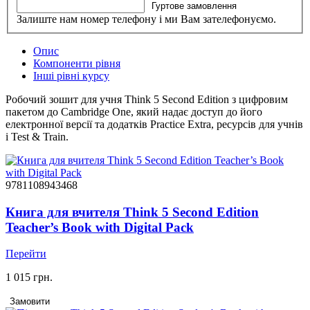
Гуртове замовлення
Залиште нам номер телефону і ми Вам зателефонуємо.
Опис
Компоненти рівня
Інші рівні курсу
Робочий зошит для учня Think 5 Second Edition з цифровим
пакетом до Cambridge One, який надає доступ до його
електронної версії та додатків Practice Extra, ресурсів для учнів
і Test & Train.
9781108943468
Книга для вчителя Think 5 Second Edition
Teacher’s Book with Digital Pack
Перейти
1 015 грн.
Замовити