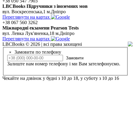
+38 050 547 7903
LBCBooks Підручники з іноземних мов
вул. Воскресенська,1 м.Дніпро
Переглянути на картах
+38 067 560 3262
Мiжнароднi екзамени Pearson Tests
вул. Левка Лук'яненка,18 м.Дніпро
Переглянути на картах
LBCBooks © 2026 | всі права захищені
Замовити по телефону
×
Замовити
Залиште нам номер телефону і ми Вам зателефонуємо.
Чекайте на дзвінок у будні з 10 до 18, у суботу з 10 до 16