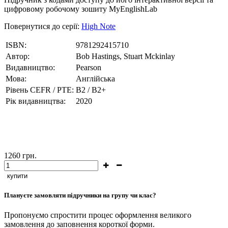
цифровому робочому зошиту MyEnglishLab
Повернутися до серії:
High Note
ISBN:
9781292415710
Автор:
Bob Hastings, Stuart Mckinlay
Видавництво:
Pearson
Мова:
Англійська
Рівень CEFR / PTE:
B2 / B2+
Рік видавництва:
2020
1260
грн.
купити
Плануєте замовляти підручники на групу чи клас?
Пропонуємо спростити процес оформлення великого
замовлення до заповнення короткої форми.