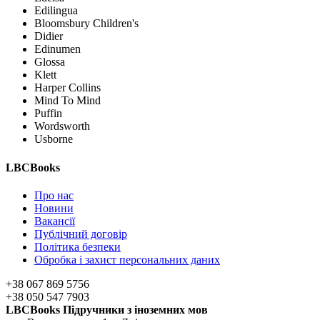
Edilingua
Bloomsbury Children's
Didier
Edinumen
Glossa
Klett
Harper Collins
Mind To Mind
Puffin
Wordsworth
Usborne
LBCBooks
Про нас
Новини
Вакансії
Публічний договір
Політика безпеки
Обробка і захист персональних даних
+38 067 869 5756
+38 050 547 7903
LBCBooks Підручники з іноземних мов