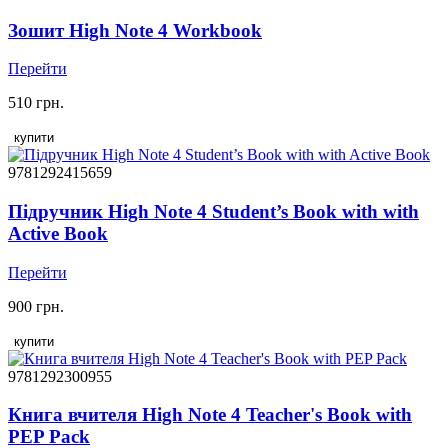
Зошит High Note 4 Workbook
Перейти
510 грн.
купити
9781292415659
Підручник High Note 4 Student’s Book with with
Active Book
Перейти
900 грн.
купити
9781292300955
Книга вчителя High Note 4 Teacher's Book with
PEP Pack