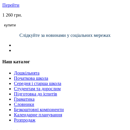
Перейти
1 260 грн.
купити
Слідкуйте за новинами у соціальних мережах
Наш каталог
Дошкільнята
Початкова школа
Середня і старша школа
Студентам та дорослим
Підготовка до іспитів
Граматика
Словники
Безкоштовні компоненти
Календарне планування
Розпродаж