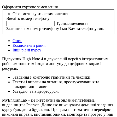
Оформити гуртове замовлення
Оформити гуртове замовлення
×
Введіть номер телефону
Гуртове замовлення
Залиште нам номер телефону і ми Вам зателефонуємо.
Опис
Компоненти рівня
Інші рівні курсу
Підручник High Note 4 в друкованій версії з інтерактивним
робочим зошитом і кодом доступу до цифрових вправ і
ресурсів:
Завдання з контролю граматики та лексики.
Тексти і вправи на читання, прослуховування та
використання мови.
Усі аудіо- та відеоресурси.
MyEnglishLab – це інтерактивна онлайн-платформа
видавництва Pearson. Дозволяє виконувати домашні завдання
курсу будь-де та будь-коли. Програма автоматично перевіряє
виконані вправи, виставляє оцінки, моніторить прогрес учнів