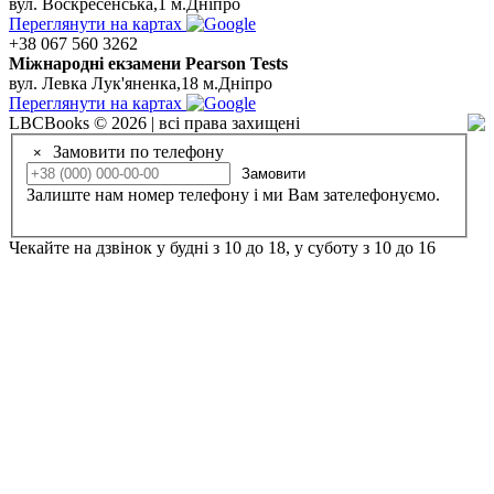
вул. Воскресенська,1 м.Дніпро
Переглянути на картах
+38 067 560 3262
Мiжнароднi екзамени Pearson Tests
вул. Левка Лук'яненка,18 м.Дніпро
Переглянути на картах
LBCBooks © 2026 | всі права захищені
Замовити по телефону
×
Замовити
Залиште нам номер телефону і ми Вам зателефонуємо.
Чекайте на дзвінок у будні з 10 до 18, у суботу з 10 до 16