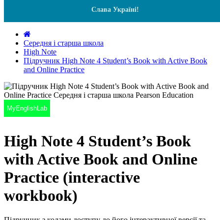
Слава Україні!
Середня і старша школа
High Note
Підручник High Note 4 Student’s Book with Active Book
and Online Practice
MyEnglishLab
High Note 4 Student’s Book
with Active Book and Online
Practice (interactive
workbook)
Підручник з кодами доступу до його інтерактивної версії та