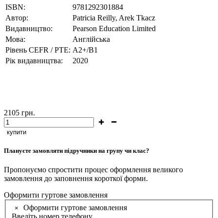
ISBN:
9781292301884
Автор:
Patricia Reilly, Arek Tkacz
Видавництво:
Pearson Education Limited
Мова:
Англійська
Рівень CEFR / PTE:
A2+/B1
Рік видавництва:
2020
2105
грн.
купити
Плануєте замовляти підручники на групу чи клас?
Пропонуємо спростити процес оформлення великого
замовлення до заповнення короткої форми.
Оформити гуртове замовлення
Оформити гуртове замовлення
×
Введіть номер телефону