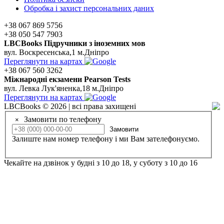
Обробка і захист персональних даних
+38 067 869 5756
+38 050 547 7903
LBCBooks Підручники з іноземних мов
вул. Воскресенська,1 м.Дніпро
Переглянути на картах
+38 067 560 3262
Мiжнароднi екзамени Pearson Tests
вул. Левка Лук'яненка,18 м.Дніпро
Переглянути на картах
LBCBooks © 2026 | всі права захищені
Замовити по телефону
×
Замовити
Залиште нам номер телефону і ми Вам зателефонуємо.
Чекайте на дзвінок у будні з 10 до 18, у суботу з 10 до 16