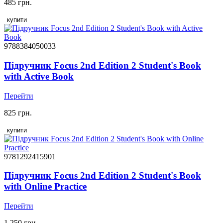
485 грн.
купити
9788384050033
Підручник Focus 2nd Edition 2 Student's Book
with Active Book
Перейти
825 грн.
купити
9781292415901
Підручник Focus 2nd Edition 2 Student's Book
with Online Practice
Перейти
1 250 грн.