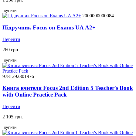
купити
2000000000084
Підручник Focus on Exams UA А2+
Перейти
260 грн.
купити
9781292301976
Книга вчителя Focus 2nd Edition 5 Teacher's Book
with Online Practice Pack
Перейти
2 105 грн.
купити