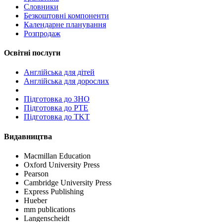
Словники
Безкоштовні компоненти
Календарне планування
Розпродаж
Освітні послуги
Англійська для дітей
Англійська для дорослих
Пiдготовка до ЗНО
Підготовка до PTE
Підготовка до TKT
Видавництва
Macmillan Education
Oxford University Press
Pearson
Cambridge University Press
Express Publishing
Hueber
mm publications
Langenscheidt