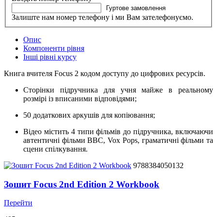
Гуртове замовлення
Залиште нам номер телефону і ми Вам зателефонуємо.
Опис
Компоненти рівня
Інші рівні курсу
Книга вчителя Focus 2 кодом доступу до цифрових ресурсів.
Сторінки підручника для учня майже в реальному
розмірі із вписаними відповідями;
50 додаткових аркушів для копіювання;
Відео містить 4 типи фільмів до підручника, включаючи
автентичні фільми BBC, Vox Pops, граматичні фільми та
сцени спілкування.
9788384050132
Зошит Focus 2nd Edition 2 Workbook
Перейти