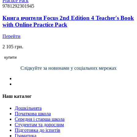
9781292301945
Книга вчителя Focus 2nd Edition 4 Teacher's Book
with Online Practice Pack
Перейти
2 105 грн.
купити
Слідкуйте за новинами у соціальних мережах
Наш каталог
Дошкільнята
Початкова школа
Середня і старша школа
Студентам та дорослим
Підготовка до іспитів
Граматика