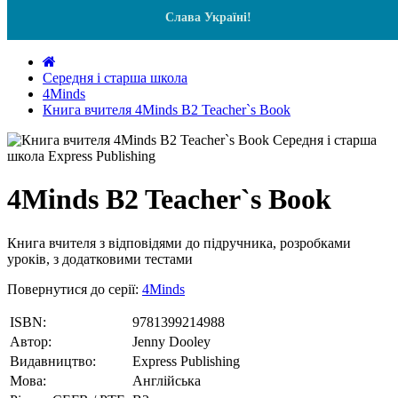
Слава Україні!
Середня і старша школа
4Minds
Книга вчителя 4Minds B2 Teacher`s Book
4Minds B2 Teacher`s Book
Книга вчителя з відповідями до підручника, розробками
уроків, з додатковими тестами
Повернутися до серії:
4Minds
ISBN:
9781399214988
Автор:
Jenny Dooley
Видавництво:
Express Publishing
Мова:
Англійська