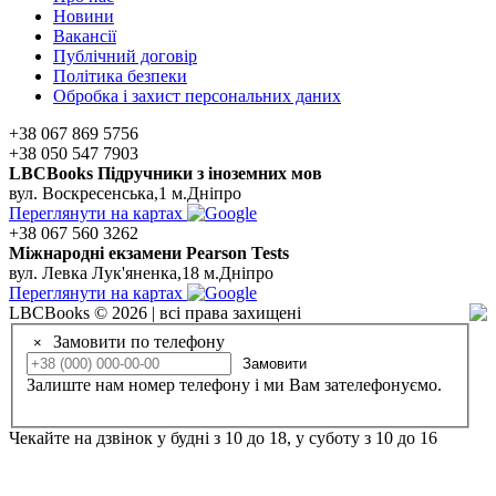
Новини
Вакансії
Публічний договір
Політика безпеки
Обробка і захист персональних даних
+38 067 869 5756
+38 050 547 7903
LBCBooks Підручники з іноземних мов
вул. Воскресенська,1 м.Дніпро
Переглянути на картах
+38 067 560 3262
Мiжнароднi екзамени Pearson Tests
вул. Левка Лук'яненка,18 м.Дніпро
Переглянути на картах
LBCBooks © 2026 | всі права захищені
Замовити по телефону
×
Замовити
Залиште нам номер телефону і ми Вам зателефонуємо.
Чекайте на дзвінок у будні з 10 до 18, у суботу з 10 до 16