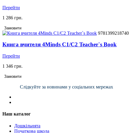
Перейти
1 286 грн.
Замовити
9781399218740
Книга вчителя 4Minds C1/C2 Teacher`s Book
Перейти
1 346 грн.
Замовити
Слідкуйте за новинами у соціальних мережах
Наш каталог
Дошкільнята
Початкова школа