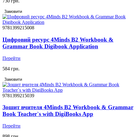
730 грн.
Замовити
9781399215008
Цифровий ресурс 4Minds B2 Workbook &
Grammar Book Digibook Application
Перейти
584 грн.
Замовити
9781399215039
Зошит вчителя 4Minds B2 Workbook & Grammar
Book Teacher`s with DigiBooks App
Перейти
898 грн.