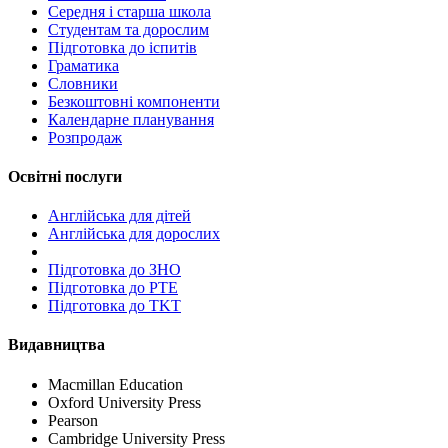
Середня і старша школа
Студентам та дорослим
Підготовка до іспитів
Граматика
Словники
Безкоштовні компоненти
Календарне планування
Розпродаж
Освітні послуги
Англійська для дітей
Англійська для дорослих
Пiдготовка до ЗНО
Підготовка до PTE
Підготовка до TKT
Видавництва
Macmillan Education
Oxford University Press
Pearson
Cambridge University Press