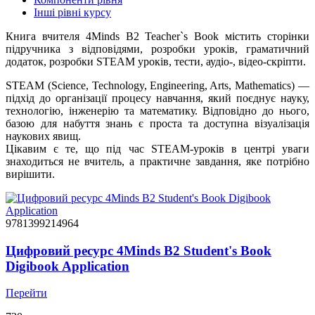
Інші рівні курсу
Книга вчителя 4Minds B2 Teacher`s Book містить сторінки
підручника з відповідями, розробки уроків, граматичний
додаток, розробки STEAM уроків, тести, аудіо-, відео-скріпти.
STEAM (Science, Technology, Engineering, Arts, Mathematics) —
підхід до організації процесу навчання, який поєднує науку,
технологію, інженерію та математику. Відповідно до нього,
базою для набуття знань є проста та доступна візуалізація
наукових явищ.
Цікавим є те, що під час STEAM-уроків в центрі уваги
знаходиться не вчитель, а практичне завдання, яке потрібно
вирішити.
9781399214964
Цифровий ресурс 4Minds B2 Student's Book
Digibook Application
Перейти