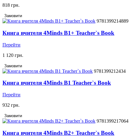
818 грн.
Замовити
9781399214889
Книга вчителя 4Minds B1+ Teacher`s Book
Перейти
1 120 грн.
Замовити
9781399212434
Книга вчителя 4Minds B1 Teacher`s Book
Перейти
932 грн.
Замовити
9781399217064
Книга вчителя 4Minds B2+ Teacher`s Book