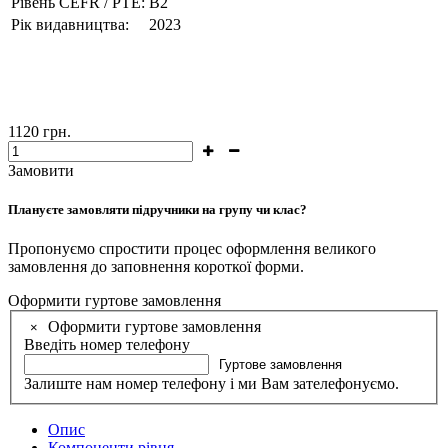
Рівень CEFR / PTE:
B2
Рік видавництва:
2023
1120
грн.
Замовити
Плануєте замовляти підручники на групу чи клас?
Пропонуємо спростити процес оформлення великого
замовлення до заповнення короткої форми.
Оформити гуртове замовлення
Оформити гуртове замовлення
×
Введіть номер телефону
Гуртове замовлення
Залиште нам номер телефону і ми Вам зателефонуємо.
Опис
Компоненти рівня