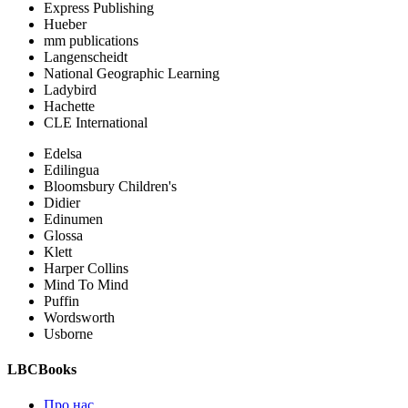
Express Publishing
Hueber
mm publications
Langenscheidt
National Geographic Learning
Ladybird
Hachette
CLE International
Edelsa
Edilingua
Bloomsbury Children's
Didier
Edinumen
Glossa
Klett
Harper Collins
Mind To Mind
Puffin
Wordsworth
Usborne
LBCBooks
Про нас