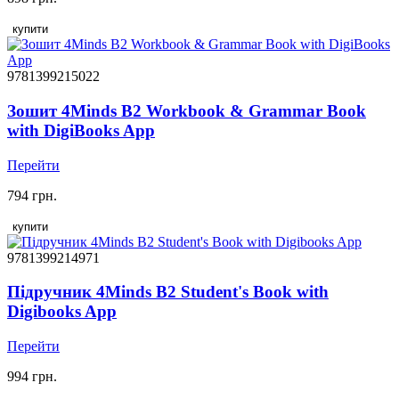
купити
9781399215022
Зошит 4Minds B2 Workbook & Grammar Book
with DigiBooks App
Перейти
794 грн.
купити
9781399214971
Підручник 4Minds B2 Student's Book with
Digibooks App
Перейти
994 грн.