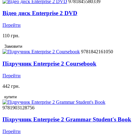
9781845580339
Відео диск Enterprise 2 DVD
Перейти
110 грн.
Замовити
9781842161050
Підручник Enterprise 2 Coursebook
Перейти
442 грн.
купити
9781903128756
Підручник Enterprise 2 Grammar Student's Book
Перейти