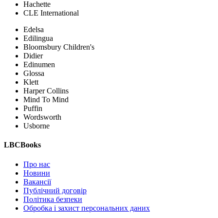
Hachette
CLE International
Edelsa
Edilingua
Bloomsbury Children's
Didier
Edinumen
Glossa
Klett
Harper Collins
Mind To Mind
Puffin
Wordsworth
Usborne
LBCBooks
Про нас
Новини
Вакансії
Публічний договір
Політика безпеки
Обробка і захист персональних даних