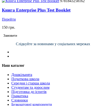
9781843258162
Книга Enterprise Plus Test Booklet
Перейти
150 грн.
Замовити
Слідкуйте за новинами у соціальних мережах
Наш каталог
Дошкільнята
Початкова школа
Середня і старша школа
Студентам та дорослим
Підготовка до іспитів
Граматика
Словники
Безкоштовні компоненти