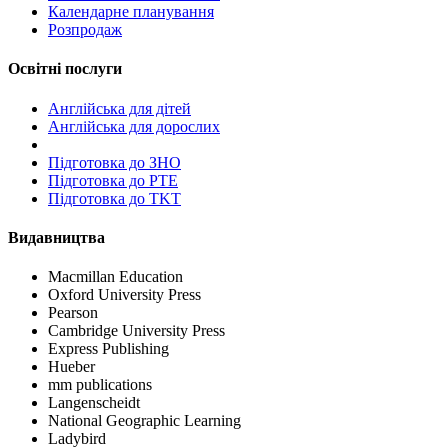
Календарне планування
Розпродаж
Освітні послуги
Англійська для дітей
Англійська для дорослих
Пiдготовка до ЗНО
Підготовка до PTE
Підготовка до TKT
Видавництва
Macmillan Education
Oxford University Press
Pearson
Cambridge University Press
Express Publishing
Hueber
mm publications
Langenscheidt
National Geographic Learning
Ladybird