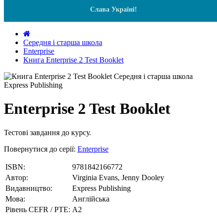
Слава Україні!
Середня і старша школа
Enterprise
Книга Enterprise 2 Test Booklet
Enterprise 2 Test Booklet
Тестові завдання до курсу.
Повернутися до серії:
Enterprise
ISBN:
9781842166772
Автор:
Virginia Evans, Jenny Dooley
Видавництво:
Express Publishing
Мова:
Англійська
Рівень CEFR / PTE:
А2