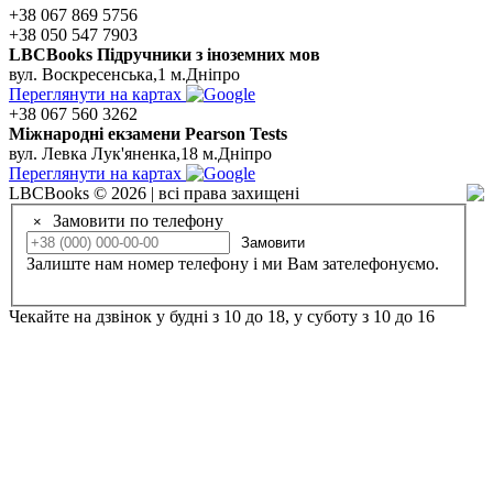
+38 067 869 5756
+38 050 547 7903
LBCBooks Підручники з іноземних мов
вул. Воскресенська,1 м.Дніпро
Переглянути на картах
+38 067 560 3262
Мiжнароднi екзамени Pearson Tests
вул. Левка Лук'яненка,18 м.Дніпро
Переглянути на картах
LBCBooks © 2026 | всі права захищені
Замовити по телефону
×
Замовити
Залиште нам номер телефону і ми Вам зателефонуємо.
Чекайте на дзвінок у будні з 10 до 18, у суботу з 10 до 16