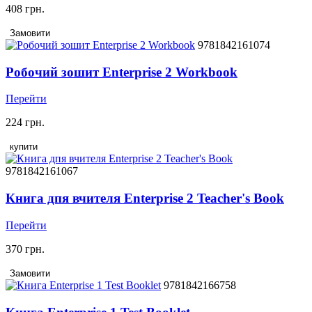
408 грн.
Замовити
9781842161074
Робочий зошит Enterprise 2 Workbook
Перейти
224 грн.
купити
9781842161067
Книга дпя вчителя Enterprise 2 Teacher's Book
Перейти
370 грн.
Замовити
9781842166758