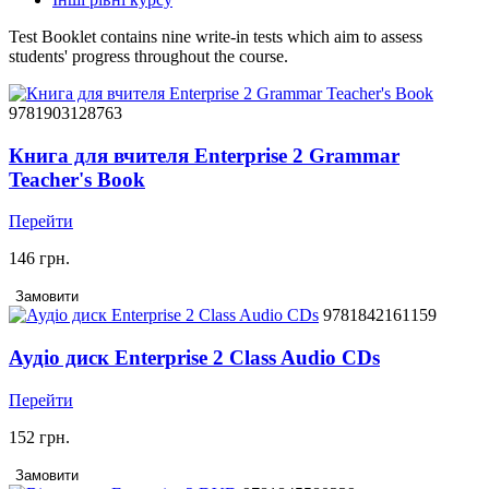
Test Booklet contains nine write-in tests which aim to assess
students' progress throughout the course.
9781903128763
Книга для вчителя Enterprise 2 Grammar
Teacher's Book
Перейти
146 грн.
Замовити
9781842161159
Аудіо диск Enterprise 2 Class Audio CDs
Перейти
152 грн.
Замовити