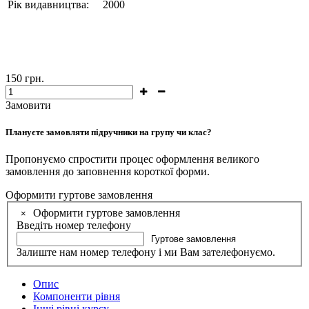
Рік видавництва:
2000
150
грн.
Замовити
Плануєте замовляти підручники на групу чи клас?
Пропонуємо спростити процес оформлення великого
замовлення до заповнення короткої форми.
Оформити гуртове замовлення
Оформити гуртове замовлення
×
Введіть номер телефону
Гуртове замовлення
Залиште нам номер телефону і ми Вам зателефонуємо.
Опис
Компоненти рівня
Інші рівні курсу