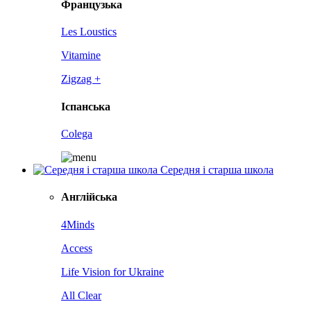
Французька
Les Loustics
Vitamine
Zigzag +
Іспанська
Colega
Середня і старша школа
Англійська
4Minds
Access
Life Vision for Ukraine
All Clear