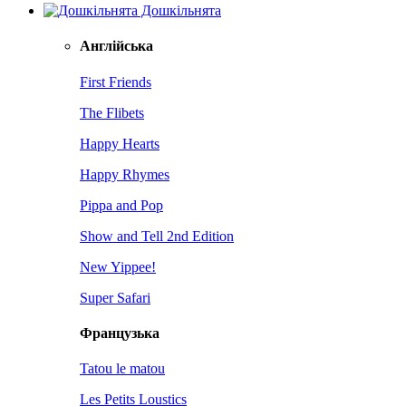
Дошкільнята
Англійська
First Friends
The Flibets
Happy Hearts
Happy Rhymes
Pippa and Pop
Show and Tell 2nd Edition
New Yippee!
Super Safari
Французька
Tatou le matou
Les Petits Loustics