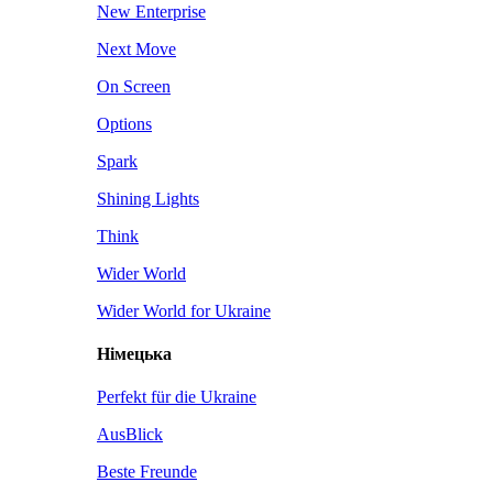
New Enterprise
Next Move
On Screen
Options
Spark
Shining Lights
Think
Wider World
Wider World for Ukraine
Німецька
Perfekt für die Ukraine
AusBlick
Beste Freunde