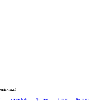
евізника!
с
Pearson Tests
Доставка
Знижки
Контакти