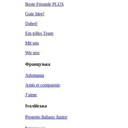
Beste Freunde PLUS
Gute Idee!
Dabei!
Ein tolles Team
Mit uns
Wir neu
Французька
Adomania
Amis et compagnie
J’aime
Італійська
Progetto Italiano Junior