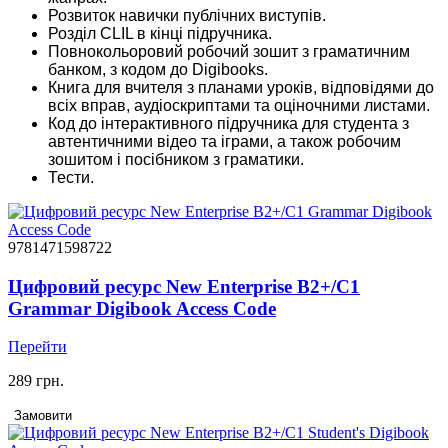
Розвиток навички публічних виступів.
Розділ CLIL в кінці підручника.
Повнокольоровий робочий зошит з граматичним
банком, з кодом до Digibooks.
Книга для вчителя з планами уроків, відповідями до
всіх вправ, аудіоскриптами та оціночними листами.
Код до інтерактивного підручника для студента з
автентичними відео та іграми, а також робочим
зошитом і посібником з граматики.
Тести.
9781471598722
Цифровий ресурс New Enterprise B2+/C1
Grammar Digibook Access Code
Перейти
289 грн.
Замовити