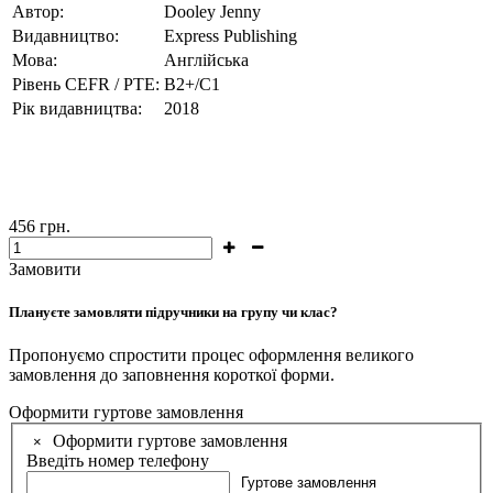
Автор:
Dooley Jenny
Видавництво:
Express Publishing
Мова:
Англійська
Рівень CEFR / PTE:
B2+/C1
Рік видавництва:
2018
456
грн.
Замовити
Плануєте замовляти підручники на групу чи клас?
Пропонуємо спростити процес оформлення великого
замовлення до заповнення короткої форми.
Оформити гуртове замовлення
Оформити гуртове замовлення
×
Введіть номер телефону
Гуртове замовлення