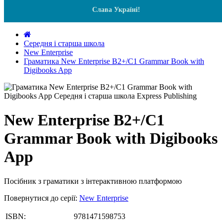
Слава Україні!
Середня і старша школа
New Enterprise
Граматика New Enterprise B2+/C1 Grammar Book with
Digibooks App
New Enterprise B2+/C1
Grammar Book with Digibooks
App
Посібник з граматики з інтерактивною платформою
Повернутися до серії:
New Enterprise
ISBN:
9781471598753