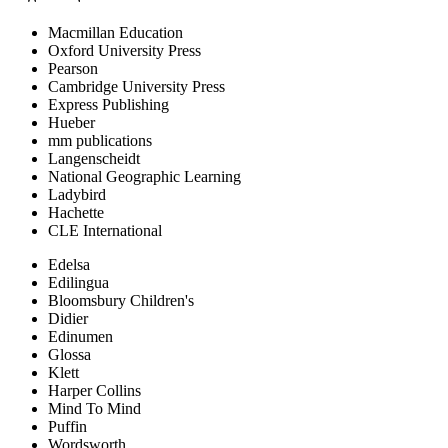
Macmillan Education
Oxford University Press
Pearson
Cambridge University Press
Express Publishing
Hueber
mm publications
Langenscheidt
National Geographic Learning
Ladybird
Hachette
CLE International
Edelsa
Edilingua
Bloomsbury Children's
Didier
Edinumen
Glossa
Klett
Harper Collins
Mind To Mind
Puffin
Wordsworth