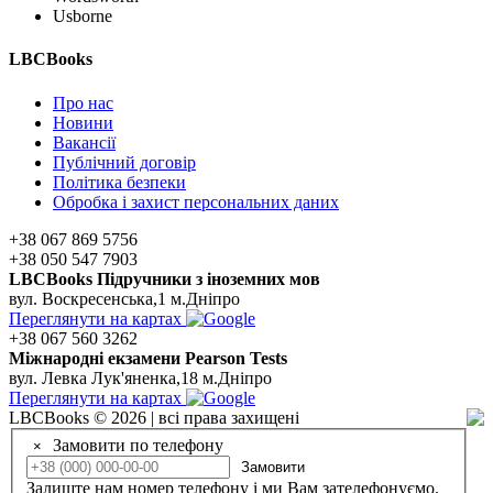
Usborne
LBCBooks
Про нас
Новини
Вакансії
Публічний договір
Політика безпеки
Обробка і захист персональних даних
+38 067 869 5756
+38 050 547 7903
LBCBooks Підручники з іноземних мов
вул. Воскресенська,1 м.Дніпро
Переглянути на картах
+38 067 560 3262
Мiжнароднi екзамени Pearson Tests
вул. Левка Лук'яненка,18 м.Дніпро
Переглянути на картах
LBCBooks © 2026 | всі права захищені
Замовити по телефону
×
Замовити
Залиште нам номер телефону і ми Вам зателефонуємо.