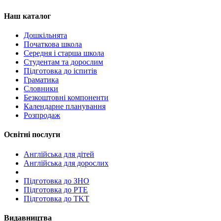
Наш каталог
Дошкільнята
Початкова школа
Середня і старша школа
Студентам та дорослим
Підготовка до іспитів
Граматика
Словники
Безкоштовні компоненти
Календарне планування
Розпродаж
Освітні послуги
Англійська для дітей
Англійська для дорослих
Пiдготовка до ЗНО
Підготовка до PTE
Підготовка до TKT
Видавництва