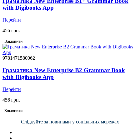
Граматика New Enterprise B1+ Grammar Book
with Digibooks App
Перейти
456 грн.
Замовити
9781471580062
Граматика New Enterprise B2 Grammar Book
with Digibooks App
Перейти
456 грн.
Замовити
Слідкуйте за новинами у соціальних мережах