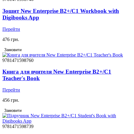
Зошит New Enterprise B2+/C1 Workbook with
Digibooks App
Перейти
476 грн.
Замовити
9781471598760
Книга для вчителя New Enterprise B2+/C1
Teacher's Book
Перейти
456 грн.
Замовити
9781471598739