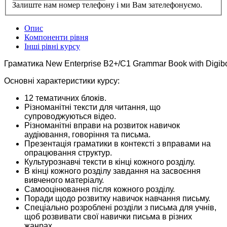
Залиште нам номер телефону і ми Вам зателефонуємо.
Опис
Компоненти рівня
Інші рівні курсу
Основні характеристики курсу:
12 тематичних блоків.
Різноманітні тексти для читання, що
супроводжуються відео.
Різноманітні вправи на розвиток навичок
аудіювання, говоріння та письма.
Презентація граматики в контексті з вправами на
опрацювання структур.
Культурознавчі тексти в кінці кожного розділу.
В кінці кожного розділу завдання на засвоєння
вивченого матеріалу.
Самооцінювання після кожного розділу.
Поради щодо розвитку навичок навчання письму.
Спеціально розроблені розділи з письма для учнів,
щоб розвивати свої навички письма в різних
жанрах.