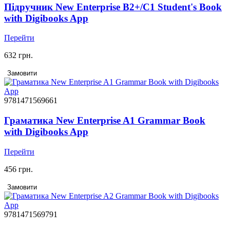
Підручник New Enterprise B2+/C1 Student's Book
with Digibooks App
Перейти
632 грн.
Замовити
9781471569661
Граматика New Enterprise A1 Grammar Book
with Digibooks App
Перейти
456 грн.
Замовити
9781471569791