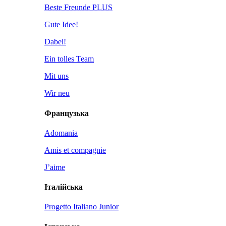
Beste Freunde PLUS
Gute Idee!
Dabei!
Ein tolles Team
Mit uns
Wir neu
Французька
Adomania
Amis et compagnie
J’aime
Італійська
Progetto Italiano Junior