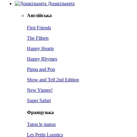
Дошкільнята
Англійська
First Friends
The Flibets
Happy Hearts
Happy Rhymes
Pippa and Pop
Show and Tell 2nd Edition
New Yippee!
Super Safari
Французька
Tatou le matou
Les Petits Loustics