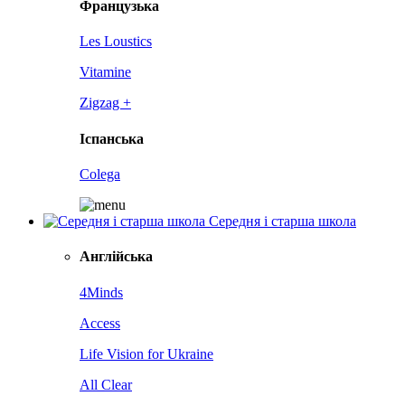
Французька
Les Loustics
Vitamine
Zigzag +
Іспанська
Colega
Середня і старша школа
Англійська
4Minds
Access
Life Vision for Ukraine
All Clear