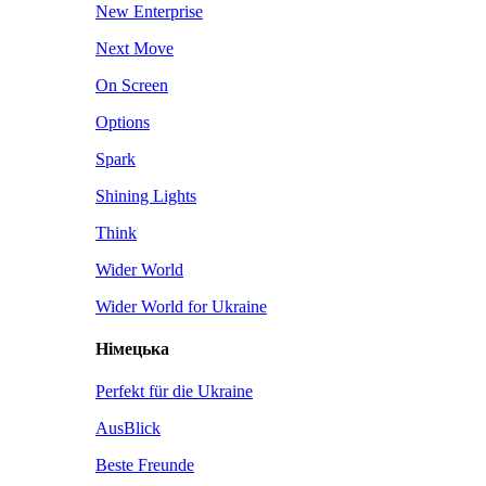
New Enterprise
Next Move
On Screen
Options
Spark
Shining Lights
Think
Wider World
Wider World for Ukraine
Німецька
Perfekt für die Ukraine
AusBlick
Beste Freunde