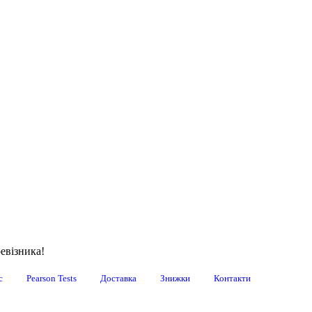
евізника!
с
Pearson Tests
Доставка
Знижки
Контакти