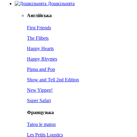
Дошкільнята
Англійська
First Friends
The Flibets
Happy Hearts
Happy Rhymes
Pippa and Pop
Show and Tell 2nd Edition
New Yippee!
Super Safari
Французька
Tatou le matou
Les Petits Loustics