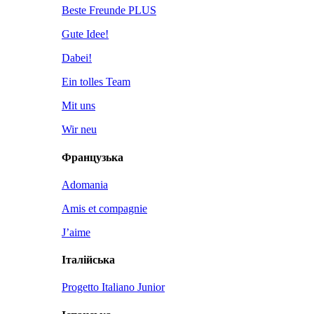
Beste Freunde PLUS
Gute Idee!
Dabei!
Ein tolles Team
Mit uns
Wir neu
Французька
Adomania
Amis et compagnie
J’aime
Італійська
Progetto Italiano Junior