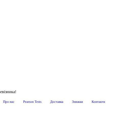
евізника!
Про нас
Pearson Tests
Доставка
Знижки
Контакти