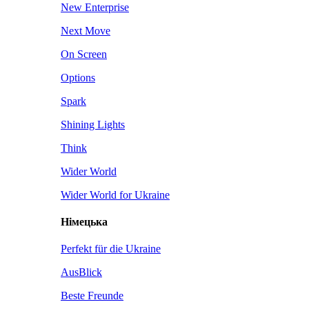
New Enterprise
Next Move
On Screen
Options
Spark
Shining Lights
Think
Wider World
Wider World for Ukraine
Німецька
Perfekt für die Ukraine
AusBlick
Beste Freunde