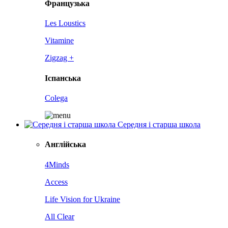
Французька
Les Loustics
Vitamine
Zigzag +
Іспанська
Colega
Середня і старша школа
Англійська
4Minds
Access
Life Vision for Ukraine
All Clear