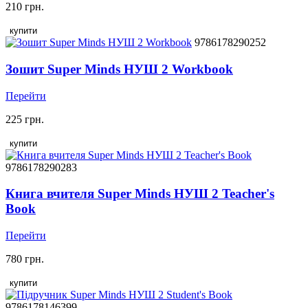
210 грн.
купити
9786178290252
Зошит Super Minds НУШ 2 Workbook
Перейти
225 грн.
купити
9786178290283
Книга вчителя Super Minds НУШ 2 Teacher's
Book
Перейти
780 грн.
купити
9786178146399