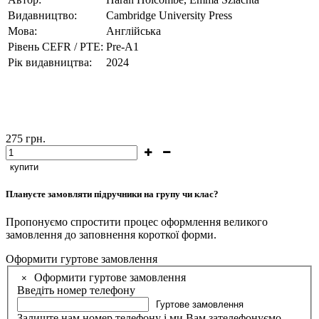
Видавництво:
Cambridge University Press
Мова:
Англійська
Рівень CEFR / PTE:
Pre-А1
Рік видавництва:
2024
275
грн.
купити
Плануєте замовляти підручники на групу чи клас?
Пропонуємо спростити процес оформлення великого
замовлення до заповнення короткої форми.
Оформити гуртове замовлення
Оформити гуртове замовлення
×
Введіть номер телефону
Гуртове замовлення
Залиште нам номер телефону і ми Вам зателефонуємо.