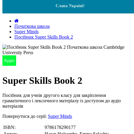
Слава Україні!
Початкова школа
Super Minds
Посібник Super Skills Book 2
Аудіо
Super Skills Book 2
Посібник для учнів другого класу для закріплення
граматичного і лексичного матеріалу із доступом до аудіо
матеріалів
Повернутися до серії:
Super Minds
ISBN:
9786178290177
Автор:
Haran Holcombe, Emma Szlachta