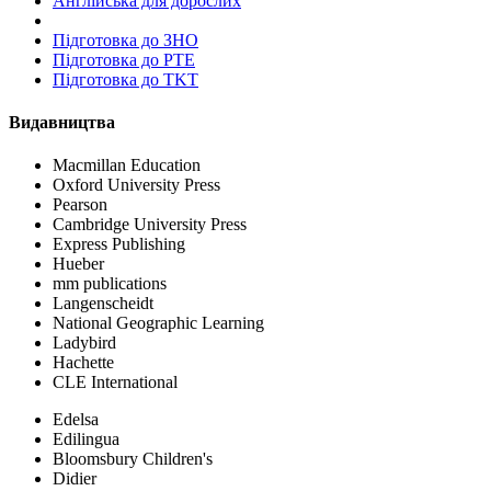
Англійська для дорослих
Пiдготовка до ЗНО
Підготовка до PTE
Підготовка до TKT
Видавництва
Macmillan Education
Oxford University Press
Pearson
Cambridge University Press
Express Publishing
Hueber
mm publications
Langenscheidt
National Geographic Learning
Ladybird
Hachette
CLE International
Edelsa
Edilingua
Bloomsbury Children's
Didier