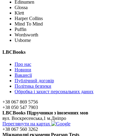
Edinumen
Glossa
Klett
Harper Collins
Mind To Mind
Puffin
Wordsworth
Usborne
LBCBooks
Про нас
Новини
Вакансії
Публічний договір
Політика безпеки
Обробка і захист персональних даних
+38 067 869 5756
+38 050 547 7903
LBCBooks Підручники з іноземних мов
вул. Воскресенська,1 м.Дніпро
Переглянути на картах
+38 067 560 3262
Мiжнароднi екзамени Pearson Tests