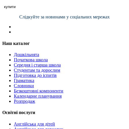
купити
Слідкуйте за новинами у соціальних мережах
Наш каталог
Дошкільнята
Початкова школа
Середня і старша школа
Студентам та дорослим
Підготовка до іспитів
Граматика
Словники
Безкоштовні компоненти
Календарне планування
Розпродаж
Освітні послуги
Англійська для дітей