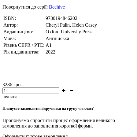
Повернутися до серії:
Beehive
ISBN:
9780194846202
Автор:
Cheryl Palin, Helen Casey
Видавництво:
Oxford University Press
Мова:
Англійська
Рівень CEFR / PTE:
A1
Рік видавництва:
2022
3286
грн.
купити
Плануєте замовляти підручники на групу чи клас?
Пропонуємо спростити процес оформлення великого
замовлення до заповнення короткої форми.
Оформити гуртове замовлення