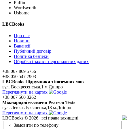
Puffin
Wordsworth
Usborne
LBCBooks
Про нас
Новини
Вакансії
Публічний договір
Політика безпеки
Обробка і захист персональних даних
+38 067 869 5756
+38 050 547 7903
LBCBooks Підручники з іноземних мов
вул. Воскресенська,1 м.Дніпро
Переглянути на картах
+38 067 560 3262
Мiжнароднi екзамени Pearson Tests
вул. Левка Лук'яненка,18 м.Дніпро
Переглянути на картах
LBCBooks © 2026 | всі права захищені
Замовити по телефону
×