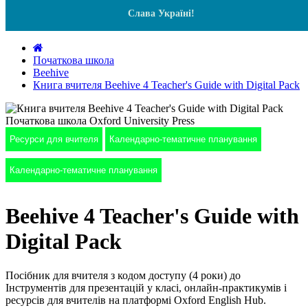
Слава Україні!
Початкова школа
Beehive
Книга вчителя Beehive 4 Teacher's Guide with Digital Pack
Ресурси для вчителя
Календарно-тематичне планування
Календарно-тематичне планування
Beehive 4 Teacher's Guide with
Digital Pack
Посібник для вчителя з кодом доступу (4 роки) до
Інструментів для презентацій у класі, онлайн-практикумів і
ресурсів для вчителів на платформі Oxford English Hub.