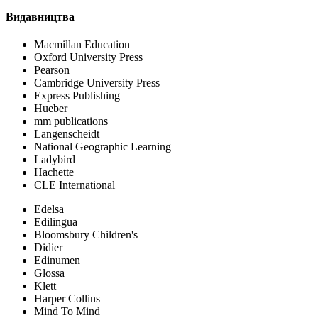
Видавництва
Macmillan Education
Oxford University Press
Pearson
Cambridge University Press
Express Publishing
Hueber
mm publications
Langenscheidt
National Geographic Learning
Ladybird
Hachette
CLE International
Edelsa
Edilingua
Bloomsbury Children's
Didier
Edinumen
Glossa
Klett
Harper Collins
Mind To Mind