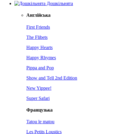
Дошкільнята
Англійська
First Friends
The Flibets
Happy Hearts
Happy Rhymes
Pippa and Pop
Show and Tell 2nd Edition
New Yippee!
Super Safari
Французька
Tatou le matou
Les Petits Loustics