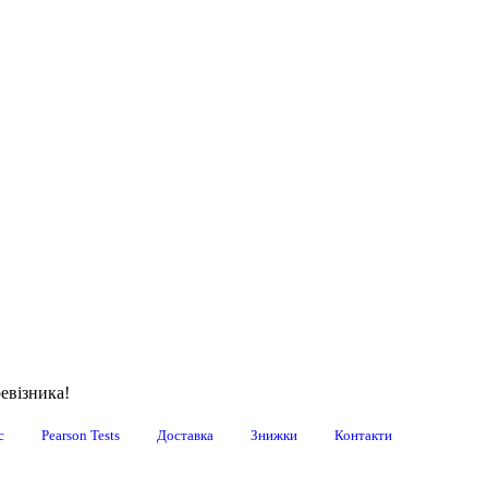
евізника!
с
Pearson Tests
Доставка
Знижки
Контакти