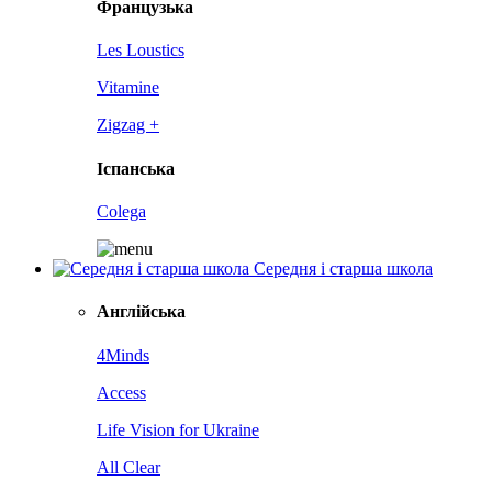
Французька
Les Loustics
Vitamine
Zigzag +
Іспанська
Colega
Середня і старша школа
Англійська
4Minds
Access
Life Vision for Ukraine
All Clear