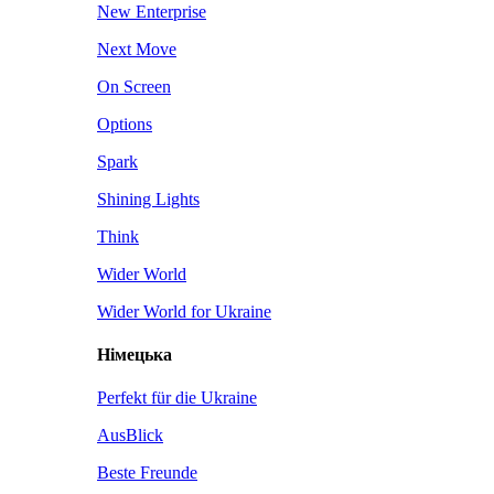
New Enterprise
Next Move
On Screen
Options
Spark
Shining Lights
Think
Wider World
Wider World for Ukraine
Німецька
Perfekt für die Ukraine
AusBlick
Beste Freunde