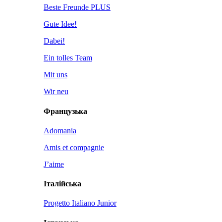
Beste Freunde PLUS
Gute Idee!
Dabei!
Ein tolles Team
Mit uns
Wir neu
Французька
Adomania
Amis et compagnie
J’aime
Італійська
Progetto Italiano Junior