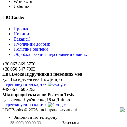
Wordsworth
Usborne
LBCBooks
Про нас
Новини
Вакансії
Публічний договір
Політика безпеки
Обробка і захист персональних даних
+38 067 869 5756
+38 050 547 7903
LBCBooks Підручники з іноземних мов
вул. Воскресенська,1 м.Дніпро
Переглянути на картах
+38 067 560 3262
Мiжнароднi екзамени Pearson Tests
вул. Левка Лук'яненка,18 м.Дніпро
Переглянути на картах
LBCBooks © 2026 | всі права захищені
Замовити по телефону
×
Замовити