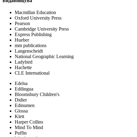
Видавництва
Macmillan Education
Oxford University Press
Pearson
Cambridge University Press
Express Publishing
Hueber
mm publications
Langenscheidt
National Geographic Learning
Ladybird
Hachette
CLE International
Edelsa
Edilingua
Bloomsbury Children's
Didier
Edinumen
Glossa
Klett
Harper Collins
Mind To Mind
Puffin