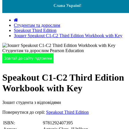
Слава Україні!
Студентам та дорослим
Speakout Third Edition
Зошит Speakout C1-C2 Third Edition Workbook with Key
Завітай до сайту підтримки
Speakout C1-C2 Third Edition
Workbook with Key
Зошит студента з відповідями
Повернутися до серії:
Speakout Third Edition
ISBN:
9781292407395