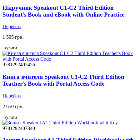
Підручник Speakout C1-C2 Third Edition
Student's Book and eBook with Online Practice
Перейти
1 595 грн.
купити
9781292407456
Книга вчителя Speakout C1-C2 Third Edition
Teacher's Book with Portal Access Code
Перейти
2 650 грн.
купити
9781292407340