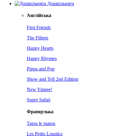
Дошкільнята
Англійська
First Friends
The Flibets
Happy Hearts
Happy Rhymes
Pippa and Pop
Show and Tell 2nd Edition
New Yippee!
Super Safari
Французька
Tatou le matou
Les Petits Loustics