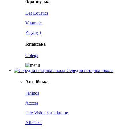
Французька
Les Loustics
Vitamine
Zigzag +
Іспанська
Colega
Середня і старша школа
Англійська
4Minds
Access
Life Vision for Ukraine
All Clear