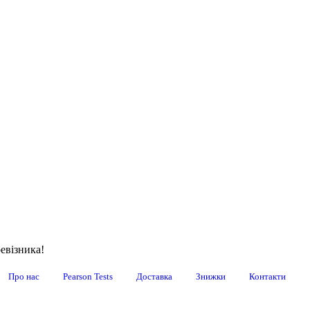
евізника!
Про нас
Pearson Tests
Доставка
Знижки
Контакти