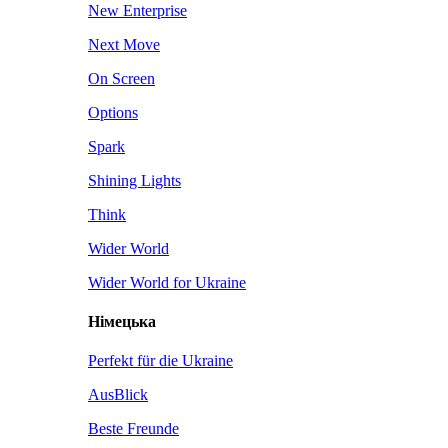
New Enterprise
Next Move
On Screen
Options
Spark
Shining Lights
Think
Wider World
Wider World for Ukraine
Німецька
Perfekt für die Ukraine
AusBlick
Beste Freunde