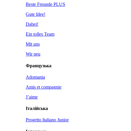
Beste Freunde PLUS
Gute Idee!
Dabei!
Ein tolles Team
Mit uns
Wir neu
Французька
Adomania
Amis et compagnie
J’aime
Італійська
Progetto Italiano Junior