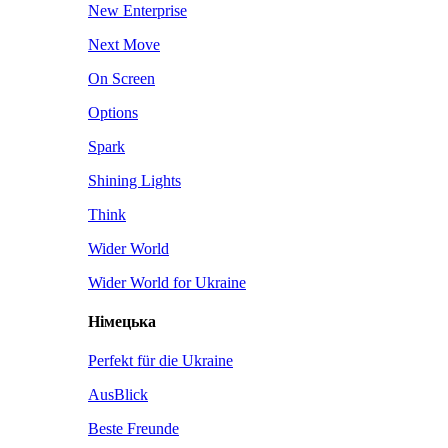
New Enterprise
Next Move
On Screen
Options
Spark
Shining Lights
Think
Wider World
Wider World for Ukraine
Німецька
Perfekt für die Ukraine
AusBlick
Beste Freunde