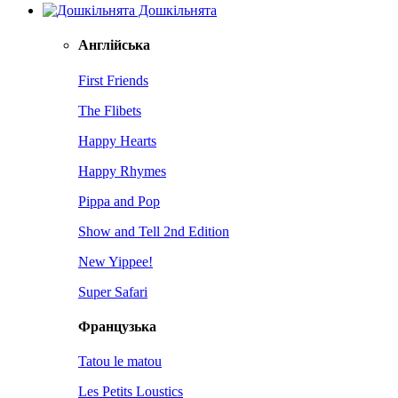
Дошкільнята
Англійська
First Friends
The Flibets
Happy Hearts
Happy Rhymes
Pippa and Pop
Show and Tell 2nd Edition
New Yippee!
Super Safari
Французька
Tatou le matou
Les Petits Loustics