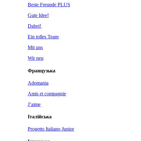
Beste Freunde PLUS
Gute Idee!
Dabei!
Ein tolles Team
Mit uns
Wir neu
Французька
Adomania
Amis et compagnie
J’aime
Італійська
Progetto Italiano Junior