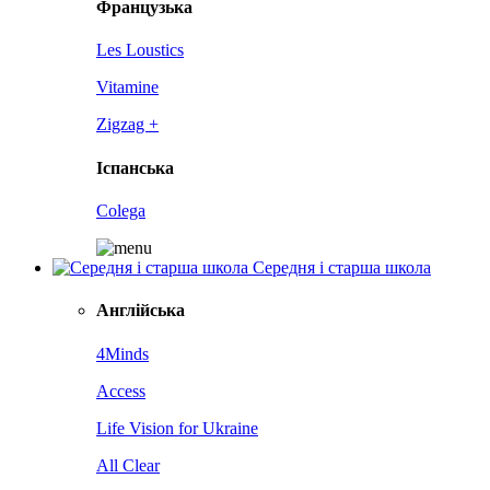
Французька
Les Loustics
Vitamine
Zigzag +
Іспанська
Colega
Середня і старша школа
Англійська
4Minds
Access
Life Vision for Ukraine
All Clear