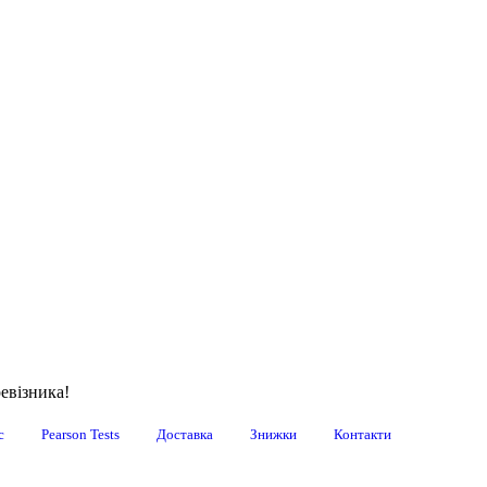
евізника!
с
Pearson Tests
Доставка
Знижки
Контакти