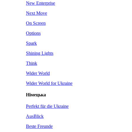
New Enterprise
Next Move
On Screen
Options
Spark
Shining Lights
Think
Wider World
Wider World for Ukraine
Німецька
Perfekt für die Ukraine
AusBlick
Beste Freunde