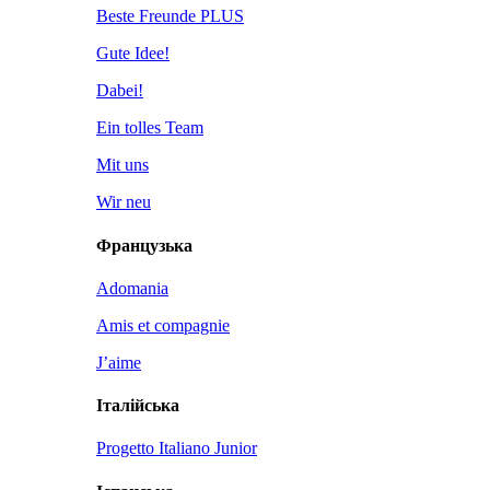
Beste Freunde PLUS
Gute Idee!
Dabei!
Ein tolles Team
Mit uns
Wir neu
Французька
Adomania
Amis et compagnie
J’aime
Італійська
Progetto Italiano Junior