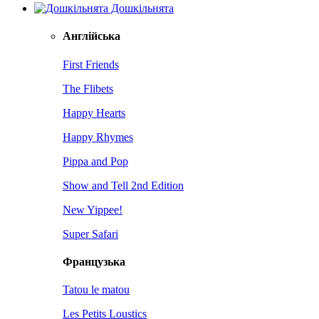
Дошкільнята
Англійська
First Friends
The Flibets
Happy Hearts
Happy Rhymes
Pippa and Pop
Show and Tell 2nd Edition
New Yippee!
Super Safari
Французька
Tatou le matou
Les Petits Loustics