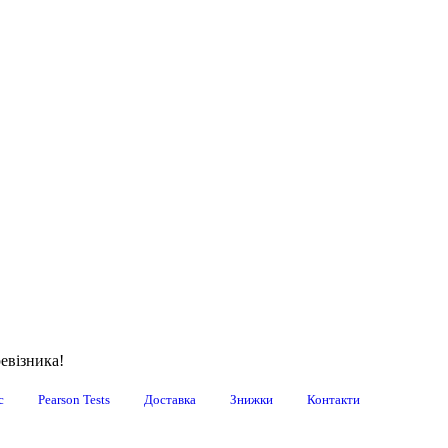
евізника!
с
Pearson Tests
Доставка
Знижки
Контакти