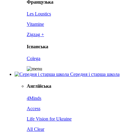
Французька
Les Loustics
Vitamine
Zigzag +
Іспанська
Colega
Середня і старша школа
Англійська
4Minds
Access
Life Vision for Ukraine
All Clear