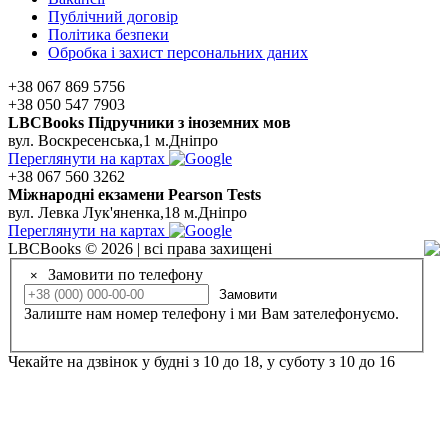
Публічний договір
Політика безпеки
Обробка і захист персональних даних
+38 067 869 5756
+38 050 547 7903
LBCBooks Підручники з іноземних мов
вул. Воскресенська,1 м.Дніпро
Переглянути на картах
+38 067 560 3262
Мiжнароднi екзамени Pearson Tests
вул. Левка Лук'яненка,18 м.Дніпро
Переглянути на картах
LBCBooks © 2026 | всі права захищені
Замовити по телефону
×
Замовити
Залиште нам номер телефону і ми Вам зателефонуємо.
Чекайте на дзвінок у будні з 10 до 18, у суботу з 10 до 16