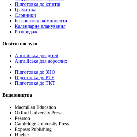
Підготовка до іспитів
Граматика
Словники
Безкоштовні компоненти
Календарне планування
Розпродаж
Освітні послуги
Англійська для дітей
Англійська для дорослих
Пiдготовка до ЗНО
Підготовка до PTE
Підготовка до TKT
Видавництва
Macmillan Education
Oxford University Press
Pearson
Cambridge University Press
Express Publishing
Hueber