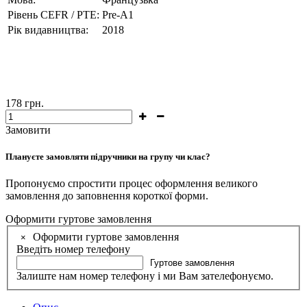
Рівень CEFR / PTE:
Pre-A1
Рік видавництва:
2018
178
грн.
Замовити
Плануєте замовляти підручники на групу чи клас?
Пропонуємо спростити процес оформлення великого
замовлення до заповнення короткої форми.
Оформити гуртове замовлення
Оформити гуртове замовлення
×
Введіть номер телефону
Гуртове замовлення
Залиште нам номер телефону і ми Вам зателефонуємо.