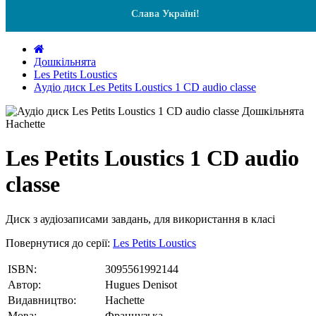
Слава Україні!
Дошкільнята
Les Petits Loustics
Аудіо диск Les Petits Loustics 1 CD audio classe
Les Petits Loustics 1 CD audio
classe
Диск з аудіозаписами завдань, для використання в класі
Повернутися до серії:
Les Petits Loustics
ISBN:
3095561992144
Автор:
Hugues Denisot
Видавництво:
Hachette
Мова:
Французька